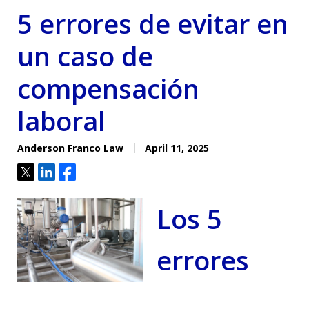
5 errores de evitar en
un caso de
compensación
laboral
Anderson Franco Law
April 11, 2025
Tweet
Share
Share
Los 5
errores