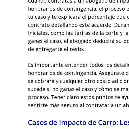
Cuando contratas a un abogado de impac
honorarios de contingencia, el proceso e
tu caso y te explicará el porcentaje que
contrato detallando este acuerdo. Durant
iniciales, como las tarifas de la corte y
ganes el caso, el abogado deducirá su p
de entregarte el resto.
Es importante entender todos los detall
honorarios de contingencia. Asegúrate d
se cobrará y cualquier otro costo adici
sucede si no ganas el caso y cómo se man
proceso. Tener claro estos puntos te ay
sentirte más seguro al contratar a un a
Casos de Impacto de Carro: Le