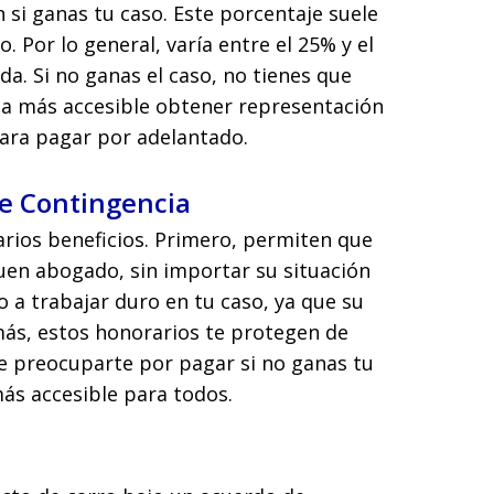
 si ganas tu caso. Este porcentaje suele
 Por lo general, varía entre el 25% y el
a. Si no ganas el caso, no tienes que
ea más accesible obtener representación
para pagar por adelantado.
de Contingencia
arios beneficios. Primero, permiten que
uen abogado, sin importar su situación
a trabajar duro en tu caso, ya que su
ás, estos honorarios te protegen de
ue preocuparte por pagar si no ganas tu
más accesible para todos.