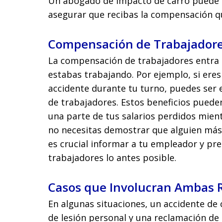
Un abogado de impacto de carro puede a
asegurar que recibas la compensación q
Compensación de Trabajadore
La compensación de trabajadores entra e
estabas trabajando. Por ejemplo, si ere
accidente durante tu turno, puedes ser 
de trabajadores. Estos beneficios pueden
una parte de tus salarios perdidos mient
no necesitas demostrar que alguien más 
es crucial informar a tu empleador y pr
trabajadores lo antes posible.
Casos que Involucran Ambas 
En algunas situaciones, un accidente de
de lesión personal y una reclamación de