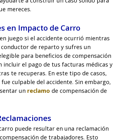
yudarte a construir un caso sólido para
ue mereces.
s en Impacto de Carro
n juego si el accidente ocurrió mientras
s conductor de reparto y sufres un
elegible para beneficios de compensación
 incluir el pago de tus facturas médicas y
ras te recuperas. En este tipo de casos,
fue culpable del accidente. Sin embargo,
esentar un
reclamo
de compensación de
Reclamaciones
 carro puede resultar en una reclamación
 compensación de trabajadores. Esto