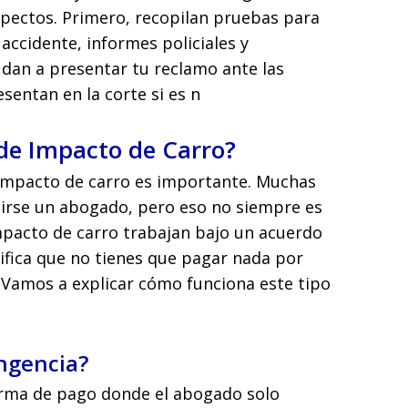
pectos. Primero, recopilan pruebas para
 accidente, informes policiales y
udan a presentar tu reclamo ante las
entan en la corte si es n
de Impacto de Carro?
impacto de carro es importante. Muchas
irse un abogado, pero eso no siempre es
mpacto de carro trabajan bajo un acuerdo
ifica que no tienes que pagar nada por
. Vamos a explicar cómo funciona este tipo
ngencia?
orma de pago donde el abogado solo