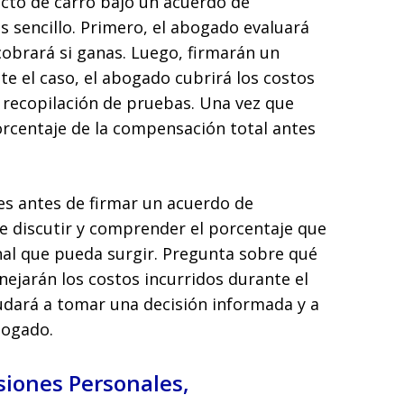
to de carro bajo un acuerdo de
s sencillo. Primero, el abogado evaluará
 cobrará si ganas. Luego, firmarán un
e el caso, el abogado cubrirá los costos
 la recopilación de pruebas. Una vez que
orcentaje de la compensación total antes
es antes de firmar un acuerdo de
e discutir y comprender el porcentaje que
onal que pueda surgir. Pregunta sobre qué
ejarán los costos incurridos durante el
udará a tomar una decisión informada y a
bogado.
siones Personales,