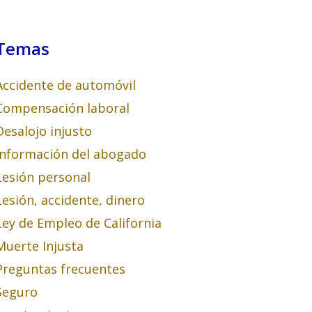
Temas
Accidente de automóvil
Compensación laboral
Desalojo injusto
Información del abogado
Lesión personal
Lesión, accidente, dinero
Ley de Empleo de California
Muerte Injusta
Preguntas frecuentes
Seguro