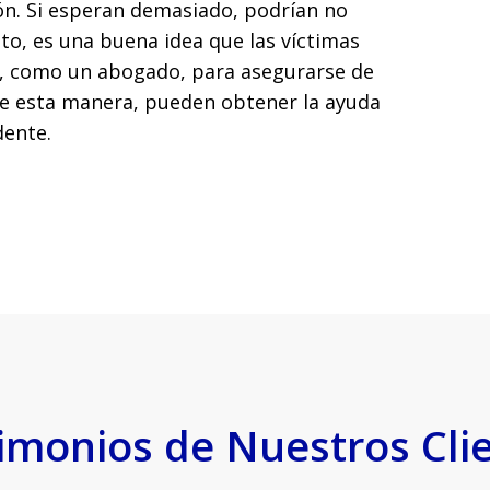
ión. Si esperan demasiado, podrían no
to, es una buena idea que las víctimas
ey, como un abogado, para asegurarse de
De esta manera, pueden obtener la ayuda
dente.
imonios de Nuestros Cli