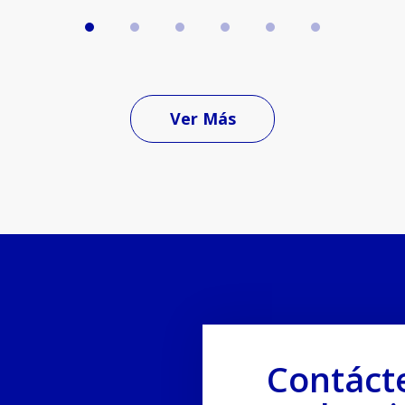
Ver Más
Contáct