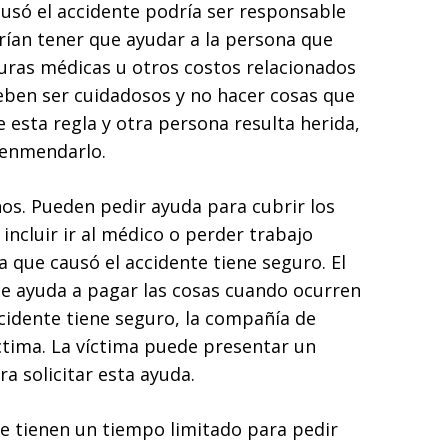
causó el accidente podría ser responsable
rían tener que ayudar a la persona que
uras médicas u otros costos relacionados
deben ser cuidadosos y no hacer cosas que
e esta regla y otra persona resulta herida,
 enmendarlo.
hos. Pueden pedir ayuda para cubrir los
 incluir ir al médico o perder trabajo
a que causó el accidente tiene seguro. El
e ayuda a pagar las cosas cuando ocurren
ccidente tiene seguro, la compañía de
íctima. La víctima puede presentar un
a solicitar esta ayuda.
e tienen un tiempo limitado para pedir