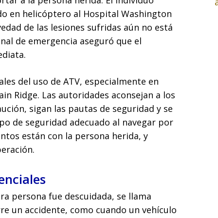
rtar a la persona herida. El individuo
ado en helicóptero al Hospital Washington
edad de las lesiones sufridas aún no está
sonal de emergencia aseguró que el
ediata.
iales del uso de ATV, especialmente en
n Ridge. Las autoridades aconsejan a los
ución, sigan las pautas de seguridad y se
ipo de seguridad adecuado al navegar por
ntos están con la persona herida, y
eración.
enciales
ra persona fue descuidada, se llama
rre un accidente, como cuando un vehículo