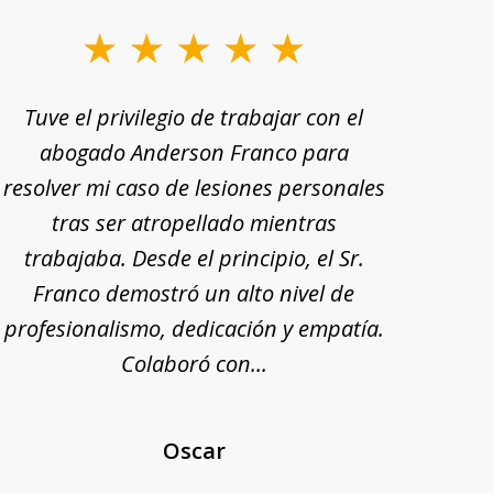
Tuve el privilegio de trabajar con el
Tu
abogado Anderson Franco para
Ande
resolver mi caso de lesiones personales
rec
tras ser atropellado mientras
trabajaba. Desde el principio, el Sr.
pr
Franco demostró un alto nivel de
exp
profesionalismo, dedicación y empatía.
mi
Colaboró con...
Oscar