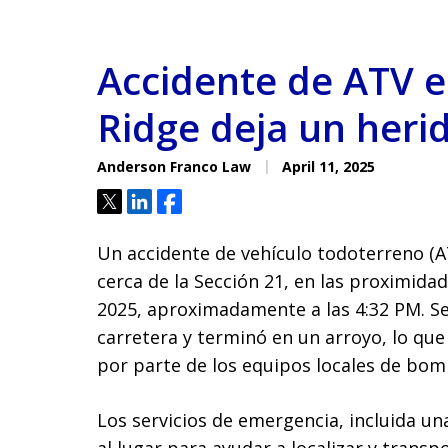
Accidente de ATV 
Ridge deja un heri
Anderson Franco Law
April 11, 2025
Tweet
Share
Share
Un accidente de vehículo todoterreno (A
cerca de la Sección 21, en las proximidade
2025, aproximadamente a las 4:32 PM. Seg
carretera y terminó en un arroyo, lo q
por parte de los equipos locales de bom
Los servicios de emergencia, incluida un