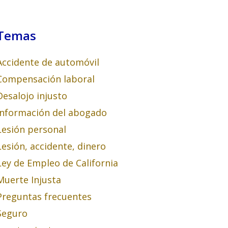
Temas
Accidente de automóvil
Compensación laboral
Desalojo injusto
Información del abogado
Lesión personal
Lesión, accidente, dinero
Ley de Empleo de California
Muerte Injusta
Preguntas frecuentes
Seguro