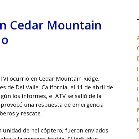
en Cedar Mountain
do
TV) ocurrió en Cedar Mountain Ridge,
s de Del Valle, California, el 11 de abril de
ún los informes, el ATV se salió de la
ue provocó una respuesta de emergencia
beros y rescate.
a unidad de helicóptero, fueron enviados