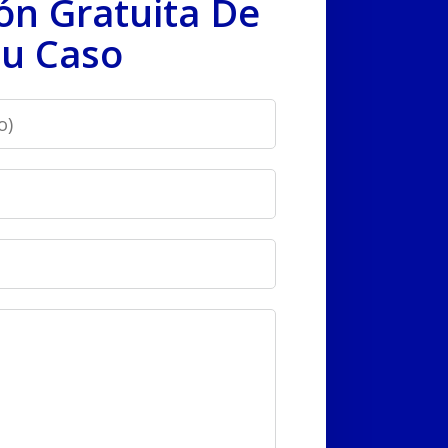
ón Gratuita De
u Caso