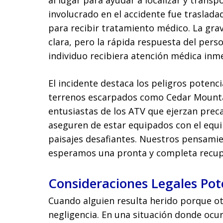
al lugar para ayudar a localizar y transpo
involucrado en el accidente fue traslad
para recibir tratamiento médico. La grav
clara, pero la rápida respuesta del per
individuo recibiera atención médica inm
El incidente destaca los peligros potenc
terrenos escarpados como Cedar Mountai
entusiastas de los ATV que ejerzan preca
aseguren de estar equipados con el equ
paisajes desafiantes. Nuestros pensamie
esperamos una pronta y completa recup
Consideraciones Legales Pot
Cuando alguien resulta herido porque ot
negligencia. En una situación donde ocu