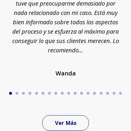
e
tuve que preocuparme demasiado por
18
nada relacionado con mi caso. Está muy
r
ue
bien informado sobre todos los aspectos
del proceso y se esfuerza al máximo para
conseguir lo que sus clientes merecen. Lo
c
recomiendo...
Wanda
Ver Más