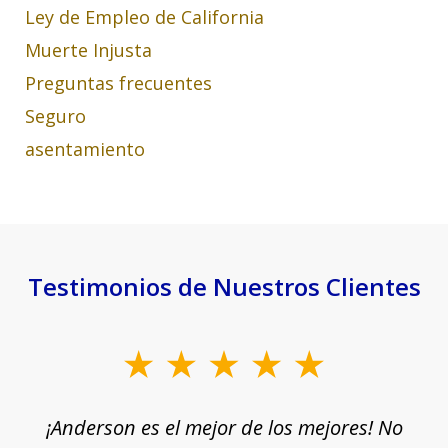
Ley de Empleo de California
Muerte Injusta
Preguntas frecuentes
Seguro
asentamiento
Testimonios de Nuestros Clientes
slide
1
¡Anderson es el mejor de los mejores! No
of