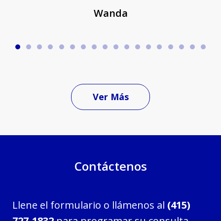
Wanda
Ver Más
Contáctenos
Llene el formulario o llámenos al
(415)
727-1832
para programar su consulta