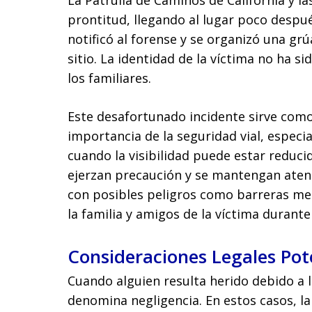
La Patrulla de Caminos de California y l
prontitud, llegando al lugar poco despué
notificó al forense y se organizó una grúa
sitio. La identidad de la víctima no ha si
los familiares.
Este desafortunado incidente sirve como
importancia de la seguridad vial, especi
cuando la visibilidad puede estar reduci
ejerzan precaución y se mantengan aten
con posibles peligros como barreras me
la familia y amigos de la víctima durante
Consideraciones Legales Pot
Cuando alguien resulta herido debido a l
denomina negligencia. En estos casos, l