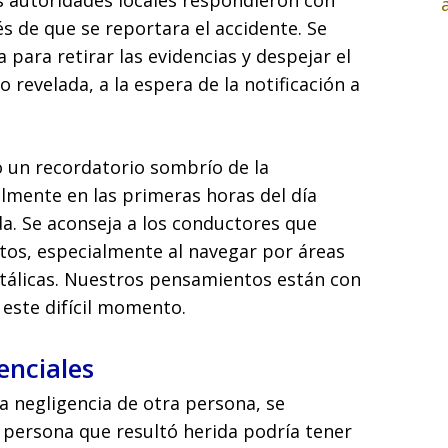
as autoridades locales respondieron con
s de que se reportara el accidente. Se
 para retirar las evidencias y despejar el
do revelada, a la espera de la notificación a
 un recordatorio sombrío de la
almente en las primeras horas del día
da. Se aconseja a los conductores que
tos, especialmente al navegar por áreas
tálicas. Nuestros pensamientos están con
 este difícil momento.
enciales
a negligencia de otra persona, se
a persona que resultó herida podría tener