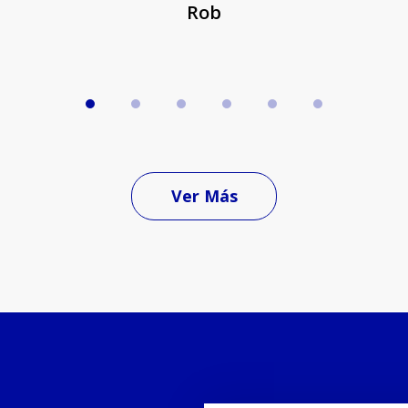
Rob
Ver Más