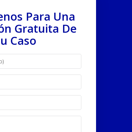
enos Para Una
ón Gratuita De
u Caso