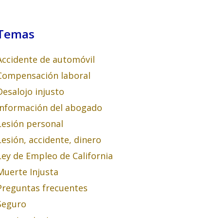
Temas
Accidente de automóvil
Compensación laboral
Desalojo injusto
Información del abogado
Lesión personal
Lesión, accidente, dinero
Ley de Empleo de California
Muerte Injusta
Preguntas frecuentes
Seguro