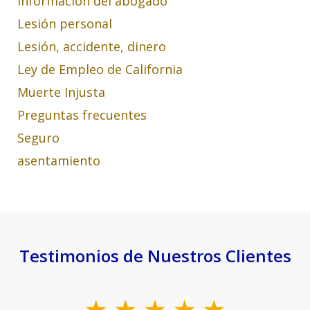
Información del abogado
Lesión personal
Lesión, accidente, dinero
Ley de Empleo de California
Muerte Injusta
Preguntas frecuentes
Seguro
asentamiento
Testimonios de Nuestros Clientes
slide