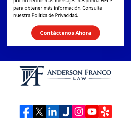
por no recibir más mensajes. Responda HELP
para obtener más información. Consulte
nuestra Política de Privacidad.
Contáctenos Ahora