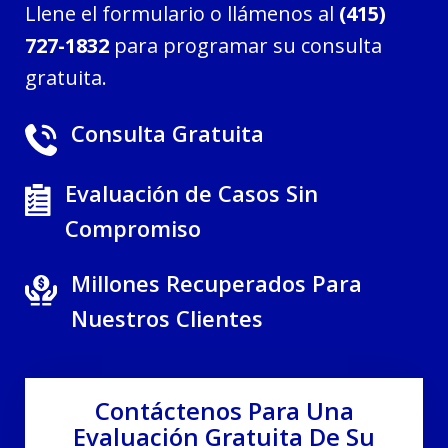
Llene el formulario o llámenos al
(415)
727-1832
para programar su consulta
gratuita.
Consulta Gratuita
Evaluación de Casos Sin
Compromiso
Millones Recuperados Para
Nuestros Clientes
Contáctenos Para Una
Evaluación Gratuita De Su