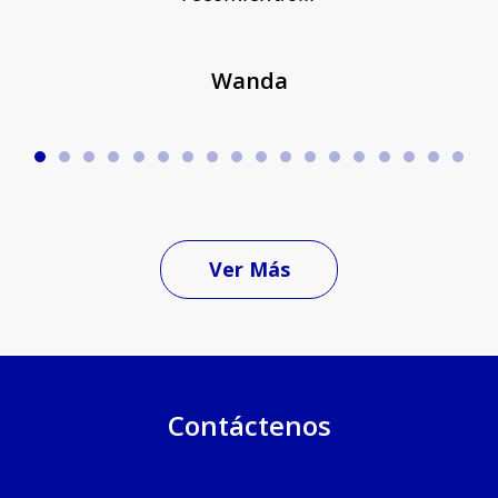
Wanda
Ver Más
Contáctenos