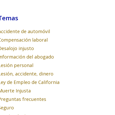
Temas
Accidente de automóvil
Compensación laboral
Desalojo injusto
Información del abogado
Lesión personal
Lesión, accidente, dinero
Ley de Empleo de California
Muerte Injusta
Preguntas frecuentes
Seguro