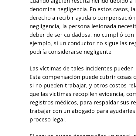
Cuando alguien resulta herido debido a l
denomina negligencia. En estos casos, l
derecho a recibir ayuda o compensación 
negligencia, la persona lesionada necesi
deber de ser cuidadosa, no cumplió con s
ejemplo, si un conductor no sigue las reg
podría considerarse negligente.
Las víctimas de tales incidentes pueden
Esta compensación puede cubrir cosas c
si no pueden trabajar, y otros costos re
que las víctimas recopilen evidencia, co
registros médicos, para respaldar sus r
trabajar con un abogado para ayudarles 
proceso legal.