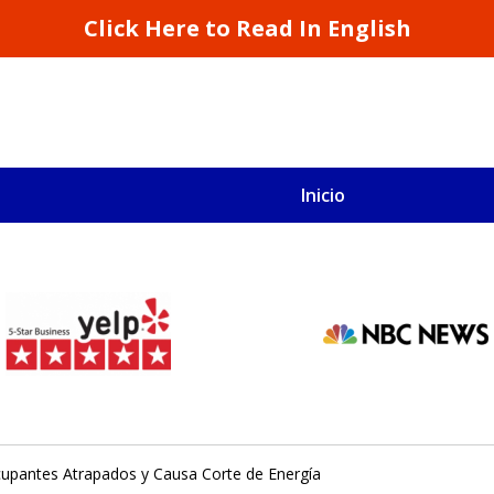
Click Here to Read In English
Inicio
S
San Francisco y California
cupantes Atrapados y Causa Corte de Energía