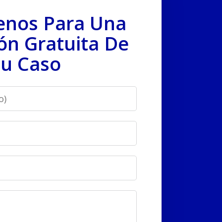
enos Para Una
ón Gratuita De
u Caso