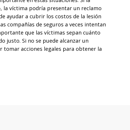
ortante en estas situaciones. Si la
, la víctima podría presentar un reclamo
 ayudar a cubrir los costos de la lesión
, las compañías de seguros a veces intentan
mportante que las víctimas sepan cuánto
o justo. Si no se puede alcanzar un
ar tomar acciones legales para obtener la