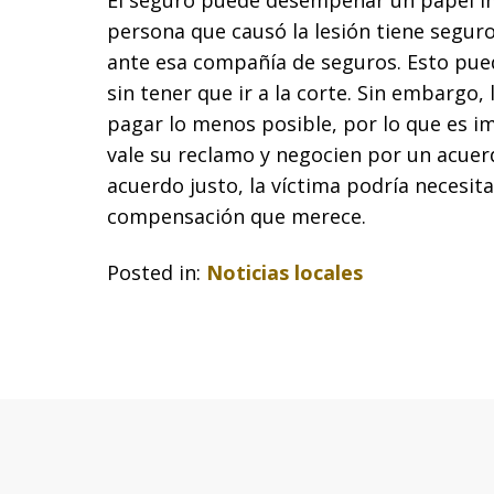
El seguro puede desempeñar un papel imp
persona que causó la lesión tiene seguro
ante esa compañía de seguros. Esto puede
sin tener que ir a la corte. Sin embargo
pagar lo menos posible, por lo que es i
vale su reclamo y negocien por un acuerd
acuerdo justo, la víctima podría necesit
compensación que merece.
Posted in:
Noticias locales