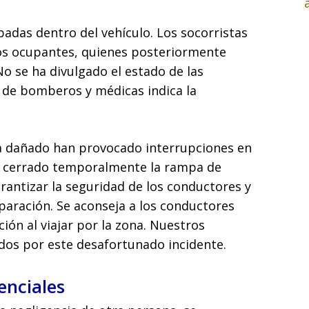
padas dentro del vehículo. Los socorristas
los ocupantes, quienes posteriormente
o se ha divulgado el estado de las
 de bomberos y médicas indica la
ida dañado han provocado interrupciones en
han cerrado temporalmente la rampa de
arantizar la seguridad de los conductores y
eparación. Se aconseja a los conductores
ión al viajar por la zona. Nuestros
dos por este desafortunado incidente.
enciales