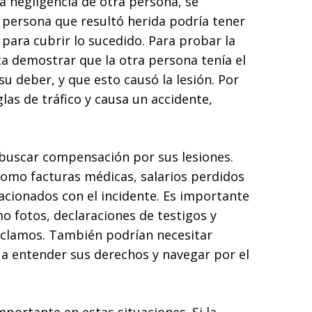
a negligencia de otra persona, se
a persona que resultó herida podría tener
para cubrir lo sucedido. Para probar la
ta demostrar que la otra persona tenía el
u deber, y que esto causó la lesión. Por
las de tráfico y causa un accidente,
 buscar compensación por sus lesiones.
omo facturas médicas, salarios perdidos
lacionados con el incidente. Es importante
mo fotos, declaraciones de testigos y
eclamos. También podrían necesitar
a entender sus derechos y navegar por el