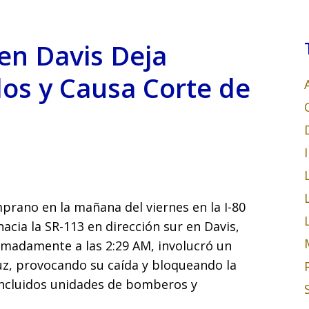
 en Davis Deja
os y Causa Corte de
mprano en la mañana del viernes en la I-80
hacia la SR-113 en dirección sur en Davis,
ximadamente a las 2:29 AM, involucró un
uz, provocando su caída y bloqueando la
 incluidos unidades de bomberos y