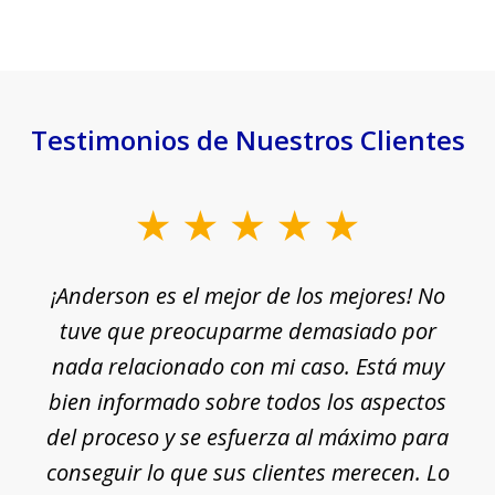
Testimonios de Nuestros Clientes
slide
1
¡Anderson es el mejor de los mejores! No
of
e
tuve que preocuparme demasiado por
18
nada relacionado con mi caso. Está muy
r
ue
bien informado sobre todos los aspectos
del proceso y se esfuerza al máximo para
conseguir lo que sus clientes merecen. Lo
c