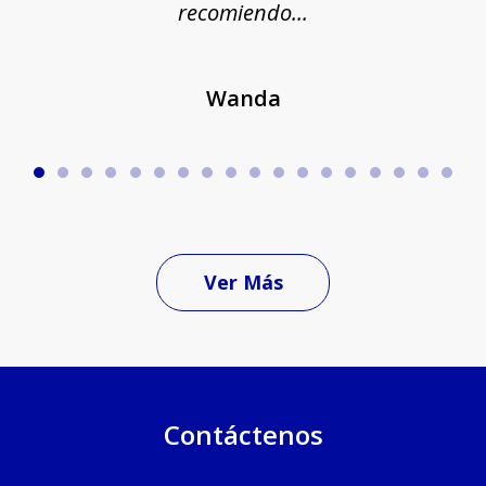
recomiendo...
Wanda
Ver Más
Contáctenos