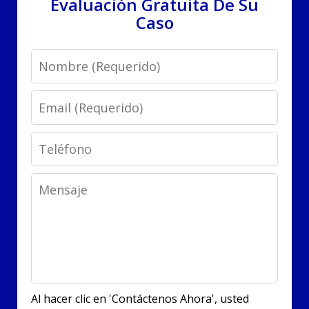
Evaluación Gratuita De Su
Caso
Name
Email
Phone
Message
Al hacer clic en 'Contáctenos Ahora', usted