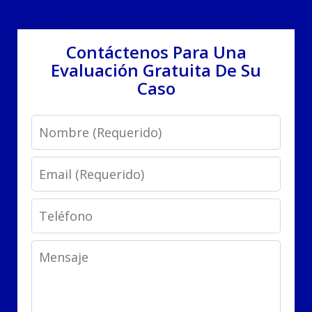
Contáctenos Para Una
Evaluación Gratuita De Su
Caso
Name
Email
Phone
Message