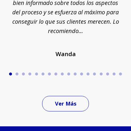
ue
bien informado sobre todos los aspectos
del proceso y se esfuerza al máximo para
conseguir lo que sus clientes merecen. Lo
c
recomiendo...
Wanda
Ver Más