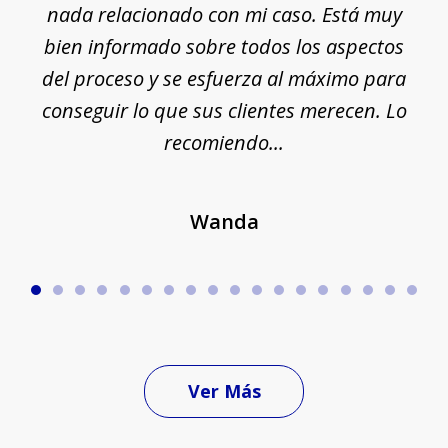
nada relacionado con mi caso. Está muy
r
ue
bien informado sobre todos los aspectos
del proceso y se esfuerza al máximo para
conseguir lo que sus clientes merecen. Lo
c
recomiendo...
Wanda
Ver Más