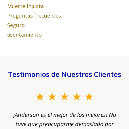
Muerte Injusta
Preguntas frecuentes
Seguro
asentamiento
Testimonios de Nuestros Clientes
slide
1
¡Anderson es el mejor de los mejores! No
of
e
tuve que preocuparme demasiado por
18