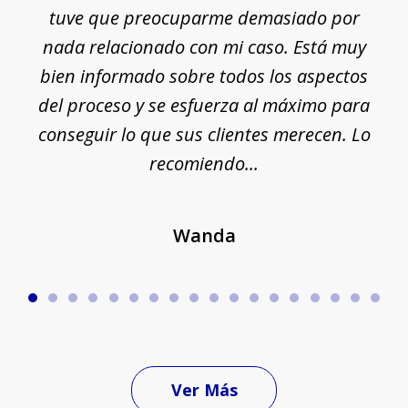
e
tuve que preocuparme demasiado por
18
nada relacionado con mi caso. Está muy
r
ue
bien informado sobre todos los aspectos
del proceso y se esfuerza al máximo para
conseguir lo que sus clientes merecen. Lo
c
recomiendo...
Wanda
Ver Más