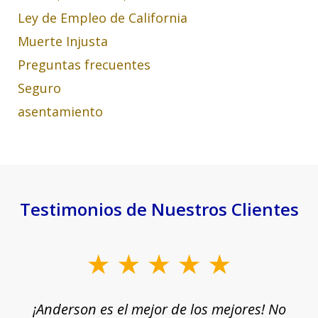
Ley de Empleo de California
Muerte Injusta
Preguntas frecuentes
Seguro
asentamiento
Testimonios de Nuestros Clientes
slide
1
¡Anderson es el mejor de los mejores! No
of