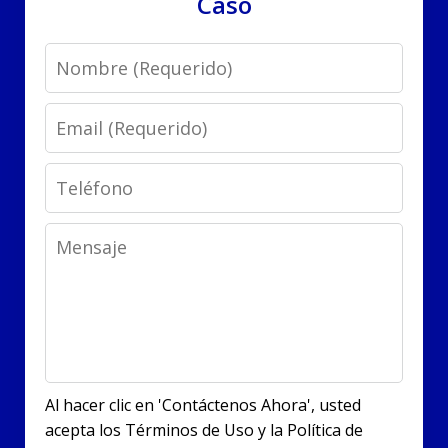
Caso
Name
Email
Phone
Message
Al hacer clic en 'Contáctenos Ahora', usted
acepta los Términos de Uso y la Política de