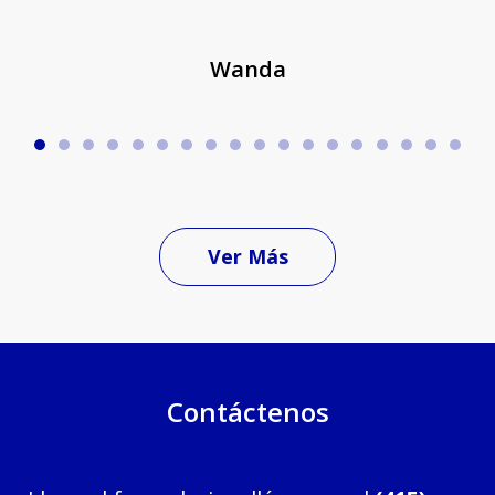
Wanda
Ver Más
Contáctenos