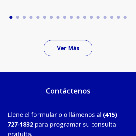
Ver Más
Contáctenos
Llene el formulario o llámenos al
(415)
727-1832
para programar su consulta
gratuita.