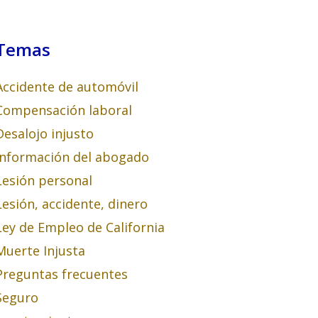
Temas
Accidente de automóvil
Compensación laboral
Desalojo injusto
Información del abogado
Lesión personal
Lesión, accidente, dinero
Ley de Empleo de California
Muerte Injusta
Preguntas frecuentes
Seguro