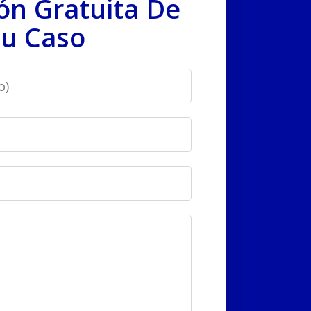
ón Gratuita De
u Caso