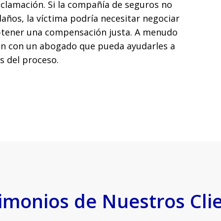
eclamación. Si la compañía de seguros no
daños, la víctima podría necesitar negociar
obtener una compensación justa. A menudo
len con un abogado que pueda ayudarles a
s del proceso.
imonios de Nuestros Cli