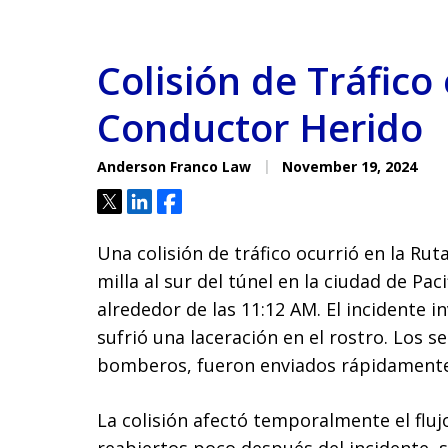
Colisión de Tráfico
Conductor Herido
Anderson Franco Law
November 19, 2024
Tweet
Share
Share
Una colisión de tráfico ocurrió en la Ru
milla al sur del túnel en la ciudad de Pac
alrededor de las 11:12 AM. El incidente i
sufrió una laceración en el rostro. Los s
bomberos, fueron enviados rápidamente 
La colisión afectó temporalmente el fluj