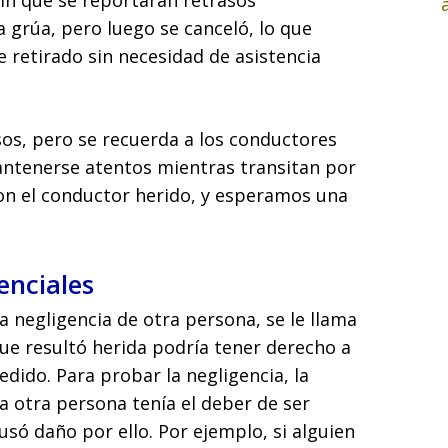
sin que se reportaran retrasos
na grúa, pero luego se canceló, lo que
 retirado sin necesidad de asistencia
os, pero se recuerda a los conductores
ntenerse atentos mientras transitan por
on el conductor herido, y esperamos una
enciales
a negligencia de otra persona, se le llama
que resultó herida podría tener derecho a
dido. Para probar la negligencia, la
 otra persona tenía el deber de ser
só daño por ello. Por ejemplo, si alguien