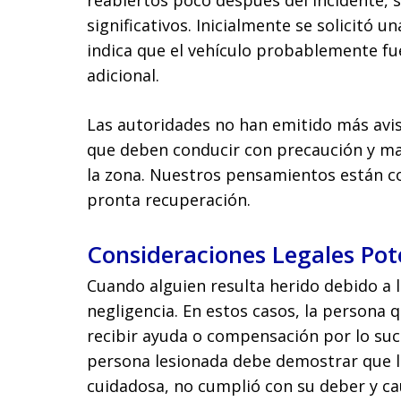
reabiertos poco después del incidente, 
significativos. Inicialmente se solicitó u
indica que el vehículo probablemente fue
adicional.
Las autoridades no han emitido más avis
que deben conducir con precaución y ma
la zona. Nuestros pensamientos están c
pronta recuperación.
Consideraciones Legales Pot
Cuando alguien resulta herido debido a l
negligencia. En estos casos, la persona 
recibir ayuda o compensación por lo suce
persona lesionada debe demostrar que la
cuidadosa, no cumplió con su deber y cau