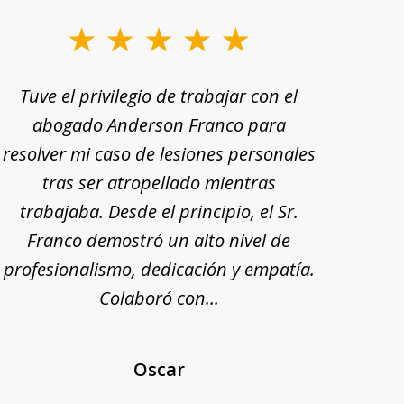
Tuve el privilegio de trabajar con el
Tu
abogado Anderson Franco para
Ande
resolver mi caso de lesiones personales
rec
tras ser atropellado mientras
trabajaba. Desde el principio, el Sr.
pr
Franco demostró un alto nivel de
exp
profesionalismo, dedicación y empatía.
mi
Colaboró con...
Oscar