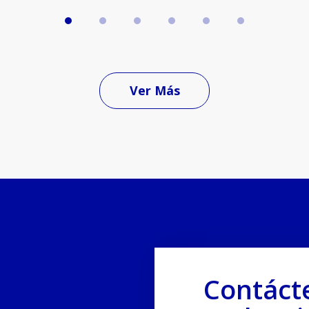
Ver Más
Contáct