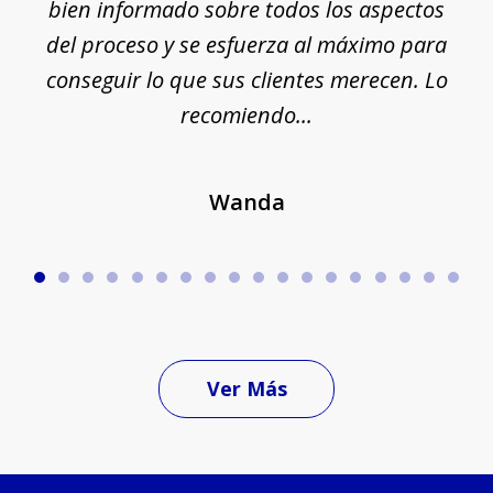
ue
bien informado sobre todos los aspectos
del proceso y se esfuerza al máximo para
conseguir lo que sus clientes merecen. Lo
c
recomiendo...
Wanda
Ver Más