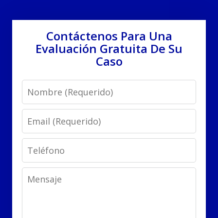
Contáctenos Para Una
Evaluación Gratuita De Su
Caso
Name
Email
Phone
Message