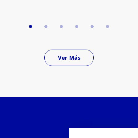
Ver Más