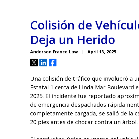
Colisión de Vehícul
Deja un Herido
Anderson Franco Law
April 13, 2025
Tweet
Share
Share
Una colisión de tráfico que involucró a u
Estatal 1 cerca de Linda Mar Boulevard en
2025. El incidente fue reportado aproxim
de emergencia despachados rápidamente 
completamente cargada, se salió de la c
20 pies antes de chocar contra un árbol.