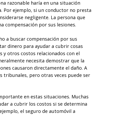
na razonable haría en una situación
a. Por ejemplo, si un conductor no presta
onsiderarse negligente. La persona que
na compensación por sus lesiones.
echo a buscar compensación por sus
itar dinero para ayudar a cubrir cosas
s y otros costos relacionados con el
generalmente necesita demostrar que la
ciones causaron directamente el daño. A
os tribunales, pero otras veces puede ser
mportante en estas situaciones. Muchas
ar a cubrir los costos si se determina
 ejemplo, el seguro de automóvil a