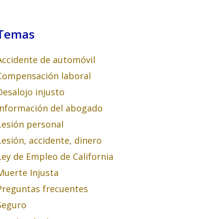
Temas
Accidente de automóvil
Compensación laboral
Desalojo injusto
Información del abogado
Lesión personal
Lesión, accidente, dinero
Ley de Empleo de California
Muerte Injusta
Preguntas frecuentes
Seguro