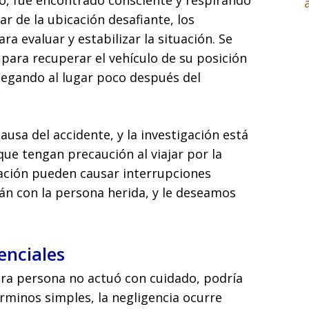
lo, fue encontrado consciente y respirando
ar de la ubicación desafiante, los
a evaluar y estabilizar la situación. Se
para recuperar el vehículo de su posición
llegando al lugar poco después del
ausa del accidente, y la investigación está
que tengan precaución al viajar por la
ación pueden causar interrupciones
n con la persona herida, y le deseamos
enciales
tra persona no actuó con cuidado, podría
érminos simples, la negligencia ocurre