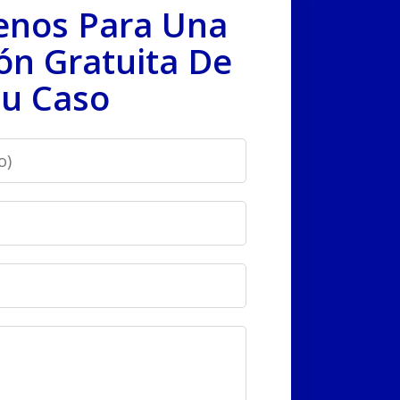
enos Para Una
ón Gratuita De
u Caso