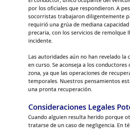
El conductor, único ocupante del vehícu
por los oficiales que respondieron. A pes
socorristas trabajaron diligentemente par
requirió una grúa de mediana capacidad 
precaria, con los servicios de remolque 
incidente.
Las autoridades aún no han revelado la c
en curso. Se aconseja a los conductores 
zona, ya que las operaciones de recuper
temporales. Nuestros pensamientos está
una pronta recuperación.
Consideraciones Legales Pot
Cuando alguien resulta herido porque o
tratarse de un caso de negligencia. En t