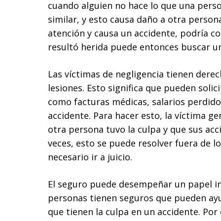
cuando alguien no hace lo que una perso
similar, y esto causa daño a otra person
atención y causa un accidente, podría c
resultó herida puede entonces buscar u
Las víctimas de negligencia tienen der
lesiones. Esto significa que pueden solic
como facturas médicas, salarios perdido
accidente. Para hacer esto, la víctima 
otra persona tuvo la culpa y que sus ac
veces, esto se puede resolver fuera de l
necesario ir a juicio.
El seguro puede desempeñar un papel i
personas tienen seguros que pueden ayud
que tienen la culpa en un accidente. Por