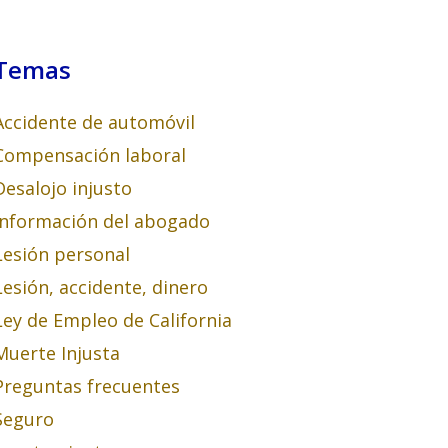
Temas
Accidente de automóvil
Compensación laboral
Desalojo injusto
Información del abogado
Lesión personal
Lesión, accidente, dinero
Ley de Empleo de California
Muerte Injusta
Preguntas frecuentes
Seguro