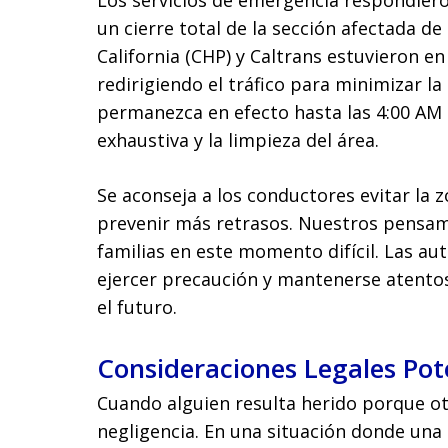
Los servicios de emergencia respondier
un cierre total de la sección afectada de
California (CHP) y Caltrans estuvieron en 
redirigiendo el tráfico para minimizar la
permanezca en efecto hasta las 4:00 AM 
exhaustiva y la limpieza del área.
Se aconseja a los conductores evitar la 
prevenir más retrasos. Nuestros pensami
familias en este momento difícil. Las au
ejercer precaución y mantenerse atentos
el futuro.
Consideraciones Legales Pot
Cuando alguien resulta herido porque ot
negligencia. En una situación donde una