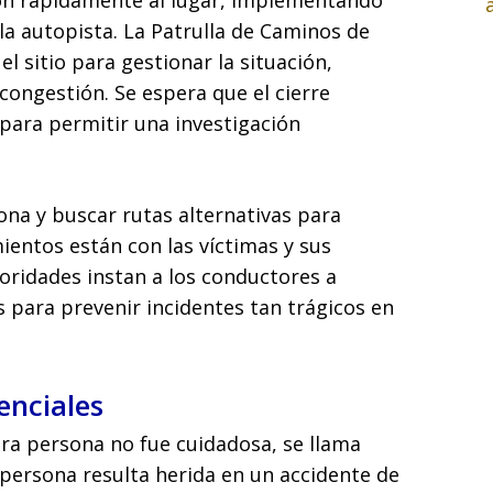
on rápidamente al lugar, implementando
 la autopista. La Patrulla de Caminos de
el sitio para gestionar la situación,
 congestión. Se espera que el cierre
para permitir una investigación
zona y buscar rutas alternativas para
entos están con las víctimas y sus
toridades instan a los conductores a
 para prevenir incidentes tan trágicos en
enciales
ra persona no fue cuidadosa, se llama
 persona resulta herida en un accidente de