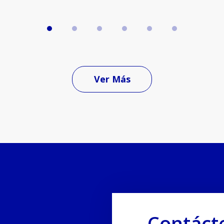
Ver Más
Contáct