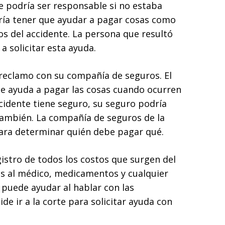
te podría ser responsable si no estaba
dría tener que ayudar a pagar cosas como
os del accidente. La persona que resultó
a solicitar esta ayuda.
reclamo con su compañía de seguros. El
e ayuda a pagar las cosas cuando ocurren
ccidente tiene seguro, su seguro podría
 también. La compañía de seguros de la
 para determinar quién debe pagar qué.
gistro de todos los costos que surgen del
tas al médico, medicamentos y cualquier
 puede ayudar al hablar con las
de ir a la corte para solicitar ayuda con