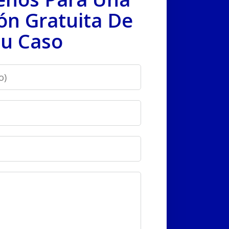
ón Gratuita De
u Caso