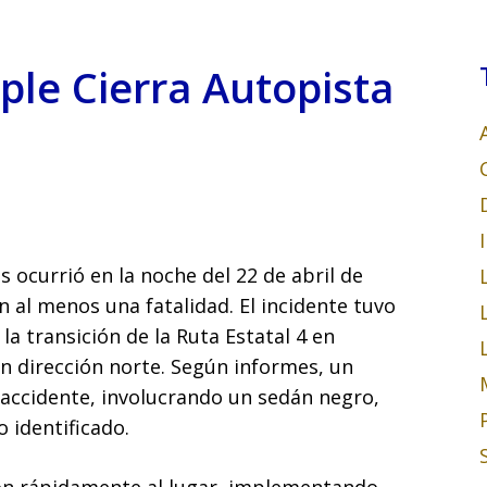
iple Cierra Autopista
s ocurrió en la noche del 22 de abril de
n al menos una fatalidad. El incidente tuvo
a transición de la Ruta Estatal 4 en
en dirección norte. Según informes, un
 accidente, involucrando un sedán negro,
 identificado.