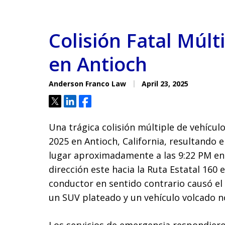
Colisión Fatal Múlt
en Antioch
Anderson Franco Law
April 23, 2025
Tweet
Share
Share
Una trágica colisión múltiple de vehículo
2025 en Antioch, California, resultando e
lugar aproximadamente a las 9:22 PM en l
dirección este hacia la Ruta Estatal 160 
conductor en sentido contrario causó el
un SUV plateado y un vehículo volcado no