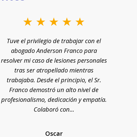
Tuve el privilegio de trabajar con el
Tu
abogado Anderson Franco para
Ande
resolver mi caso de lesiones personales
rec
tras ser atropellado mientras
trabajaba. Desde el principio, el Sr.
pr
Franco demostró un alto nivel de
exp
profesionalismo, dedicación y empatía.
mi
Colaboró con...
Oscar