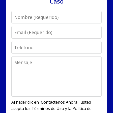
Caso
Name
Email
Phone
Message
Al hacer clic en 'Contáctenos Ahora', usted
acepta los Términos de Uso y la Política de