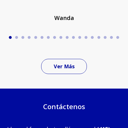
Wanda
Ver Más
Contáctenos