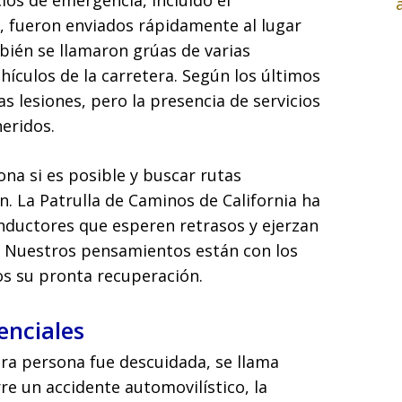
cios de emergencia, incluido el
 fueron enviados rápidamente al lugar
bién se llamaron grúas de varias
ículos de la carretera. Según los últimos
s lesiones, pero la presencia de servicios
eridos.
ona si es posible y buscar rutas
n. La Patrulla de Caminos de California ha
onductores que esperen retrasos y ejerzan
a. Nuestros pensamientos están con los
os su pronta recuperación.
enciales
ra persona fue descuidada, se llama
re un accidente automovilístico, la