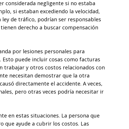
er considerada negligente si no estaba
mplo, si estaban excediendo la velocidad,
ley de tráfico, podrían ser responsables
te tienen derecho a buscar compensación
nda por lesiones personales para
 Esto puede incluir cosas como facturas
n trabajar y otros costos relacionados con
ente necesitan demostrar que la otra
causó directamente el accidente. A veces,
nales, pero otras veces podría necesitar ir
te en estas situaciones. La persona que
o que ayude a cubrir los costos. Las