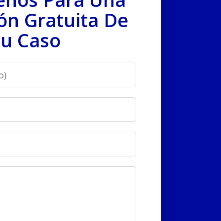
ón Gratuita De
u Caso