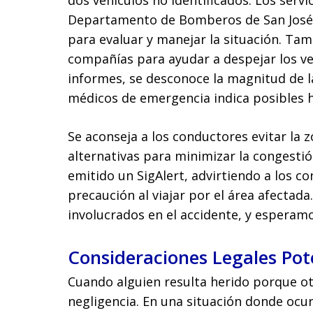
dos vehículos no identificados. Los servi
Departamento de Bomberos de San José,
para evaluar y manejar la situación. Tam
compañías para ayudar a despejar los veh
informes, se desconoce la magnitud de la
médicos de emergencia indica posibles h
Se aconseja a los conductores evitar la z
alternativas para minimizar la congestió
emitido un SigAlert, advirtiendo a los c
precaución al viajar por el área afectad
involucrados en el accidente, y esperam
Consideraciones Legales Pot
Cuando alguien resulta herido porque ot
negligencia. En una situación donde ocur