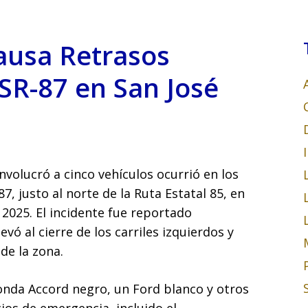
Causa Retrasos
a SR-87 en San José
involucró a cinco vehículos ocurrió en los
87, justo al norte de la Ruta Estatal 85, en
2025. El incidente fue reportado
vó al cierre de los carriles izquierdos y
 de la zona.
Honda Accord negro, un Ford blanco y otros