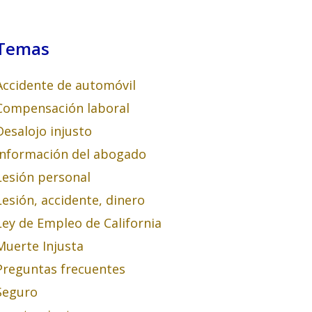
Temas
Accidente de automóvil
Compensación laboral
Desalojo injusto
Información del abogado
Lesión personal
Lesión, accidente, dinero
Ley de Empleo de California
Muerte Injusta
Preguntas frecuentes
Seguro