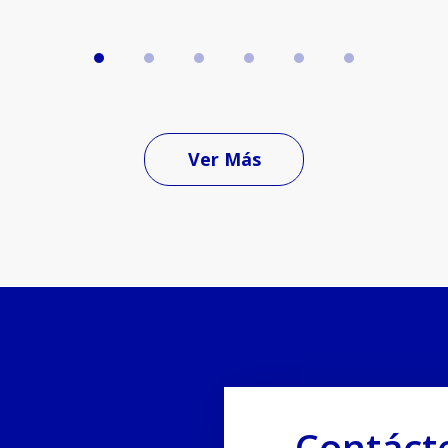
Ver Más
Contáct