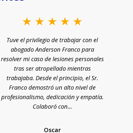
Tuve el privilegio de trabajar con el
Tu
abogado Anderson Franco para
Ande
resolver mi caso de lesiones personales
rec
tras ser atropellado mientras
trabajaba. Desde el principio, el Sr.
pr
Franco demostró un alto nivel de
exp
profesionalismo, dedicación y empatía.
mi
Colaboró con...
Oscar