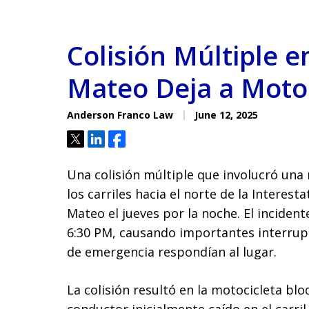
Colisión Múltiple e
Mateo Deja a Motoc
Anderson Franco Law
June 12, 2025
Tweet
Share
Share
Una colisión múltiple que involucró una
los carriles hacia el norte de la Interest
Mateo el jueves por la noche. El incide
6:30 PM, causando importantes interrupci
de emergencia respondían al lugar.
La colisión resultó en la motocicleta blo