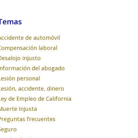
Temas
Accidente de automóvil
Compensación laboral
Desalojo injusto
Información del abogado
Lesión personal
Lesión, accidente, dinero
Ley de Empleo de California
Muerte Injusta
Preguntas frecuentes
Seguro