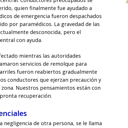
l central. Conductores preocupados se
herido, quien finalmente fue ayudado a
 médicos de emergencia fueron despachados
dido por paramédicos. La gravedad de las
 actualmente desconocida, pero el
central con ayuda.
 afectado mientras las autoridades
llamaron servicios de remolque para
 carriles fueron reabiertos gradualmente
a los conductores que ejerzan precaución y
a zona. Nuestros pensamientos están con
 pronta recuperación.
enciales
a negligencia de otra persona, se le llama