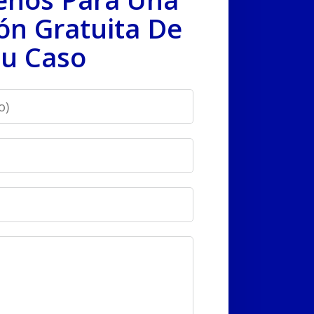
ón Gratuita De
u Caso