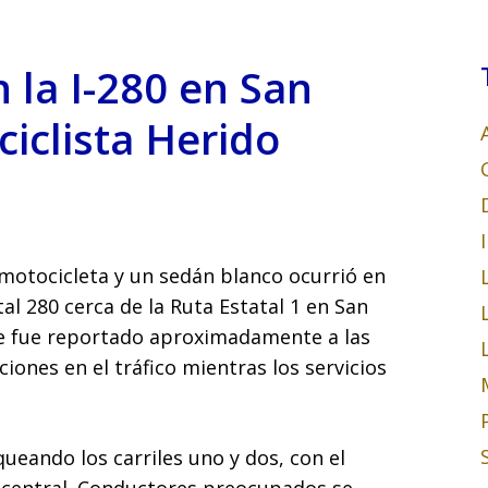
n la I-280 en San
iclista Herido
 motocicleta y un sedán blanco ocurrió en
atal 280 cerca de la Ruta Estatal 1 en San
nte fue reportado aproximadamente a las
ones en el tráfico mientras los servicios
queando los carriles uno y dos, con el