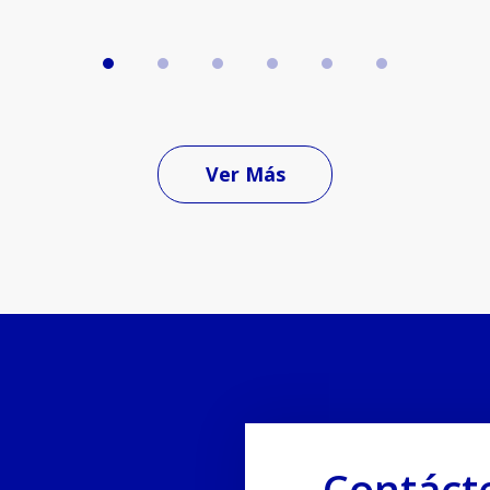
Ver Más
Contáct