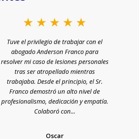
Tuve el privilegio de trabajar con el
Tu
abogado Anderson Franco para
Ande
resolver mi caso de lesiones personales
rec
tras ser atropellado mientras
trabajaba. Desde el principio, el Sr.
pr
Franco demostró un alto nivel de
exp
profesionalismo, dedicación y empatía.
mi
Colaboró con...
Oscar