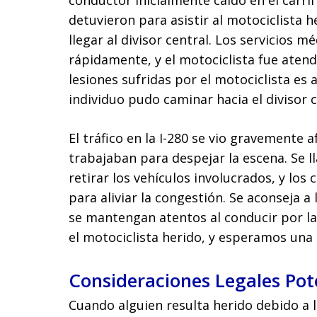
conductor inicialmente caído en el carri
detuvieron para asistir al motociclista 
llegar al divisor central. Los servicios
rápidamente, y el motociclista fue aten
lesiones sufridas por el motociclista es
individuo pudo caminar hacia el divisor 
El tráfico en la I-280 se vio gravemente
trabajaban para despejar la escena. Se 
retirar los vehículos involucrados, y los
para aliviar la congestión. Se aconseja 
se mantengan atentos al conducir por l
el motociclista herido, y esperamos una
Consideraciones Legales Pot
Cuando alguien resulta herido debido a l