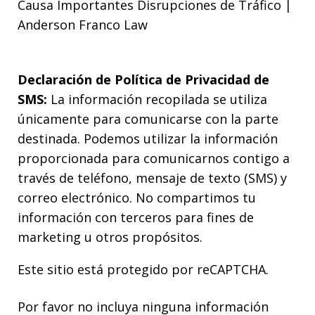
Causa Importantes Disrupciones de Tráfico |
Anderson Franco Law
Declaración de Política de Privacidad de
SMS:
La información recopilada se utiliza
únicamente para comunicarse con la parte
destinada. Podemos utilizar la información
proporcionada para comunicarnos contigo a
través de teléfono, mensaje de texto (SMS) y
correo electrónico. No compartimos tu
información con terceros para fines de
marketing u otros propósitos.
Este sitio está protegido por reCAPTCHA.
Por favor no incluya ninguna información