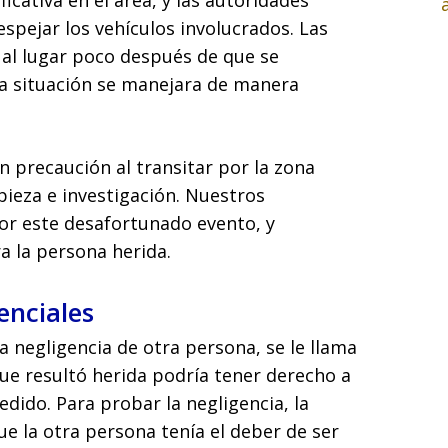
icativa en el área, y las autoridades
espejar los vehículos involucrados. Las
al lugar poco después de que se
la situación se manejara de manera
 precaución al transitar por la zona
pieza e investigación. Nuestros
or este desafortunado evento, y
 la persona herida.
enciales
a negligencia de otra persona, se le llama
que resultó herida podría tener derecho a
dido. Para probar la negligencia, la
e la otra persona tenía el deber de ser