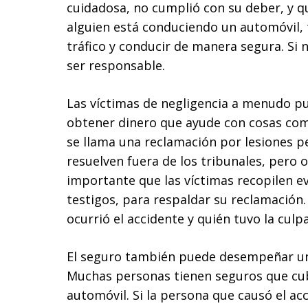
cuidadosa, no cumplió con su deber, y qu
alguien está conduciendo un automóvil, t
tráfico y conducir de manera segura. Si n
ser responsable.
Las víctimas de negligencia a menudo p
obtener dinero que ayude con cosas com
se llama una reclamación por lesiones pe
resuelven fuera de los tribunales, pero o
importante que las víctimas recopilen e
testigos, para respaldar su reclamació
ocurrió el accidente y quién tuvo la culpa
El seguro también puede desempeñar un 
Muchas personas tienen seguros que cub
automóvil. Si la persona que causó el acc