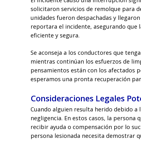
El incidente causó una interrupción signif
solicitaron servicios de remolque para d
unidades fueron despachadas y llegaron 
reportara el incidente, asegurando que 
eficiente y segura.
Se aconseja a los conductores que tengan
mientras continúan los esfuerzos de lim
pensamientos están con los afectados p
esperamos una pronta recuperación para
Consideraciones Legales Pot
Cuando alguien resulta herido debido a l
negligencia. En estos casos, la persona 
recibir ayuda o compensación por lo suce
persona lesionada necesita demostrar qu