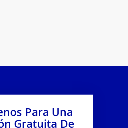
enos Para Una
ón Gratuita De