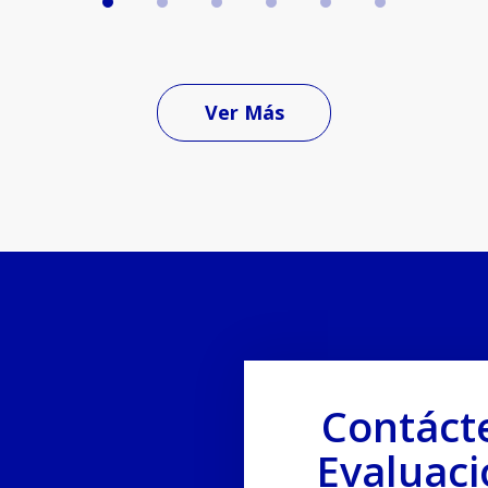
Ver Más
Contáct
Evaluaci