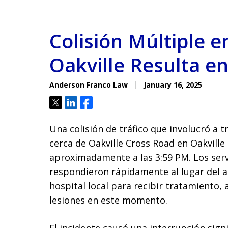
Colisión Múltiple e
Oakville Resulta en
Anderson Franco Law
January 16, 2025
Tweet
Share
Share
Una colisión de tráfico que involucró a t
cerca de Oakville Cross Road en Oakville 
aproximadamente a las 3:59 PM. Los serv
respondieron rápidamente al lugar del a
hospital local para recibir tratamiento,
lesiones en este momento.