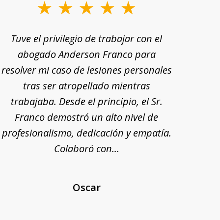
Tuve el privilegio de trabajar con el
Tu
abogado Anderson Franco para
Ande
resolver mi caso de lesiones personales
rec
tras ser atropellado mientras
trabajaba. Desde el principio, el Sr.
pr
Franco demostró un alto nivel de
exp
profesionalismo, dedicación y empatía.
mi
Colaboró con...
Oscar