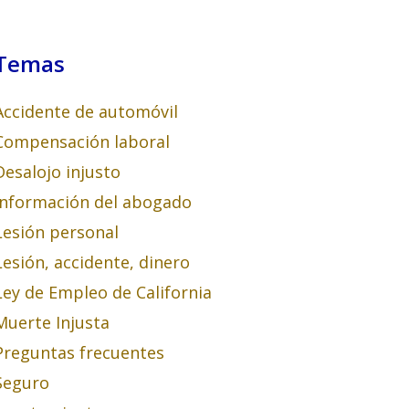
Temas
Accidente de automóvil
Compensación laboral
Desalojo injusto
Información del abogado
Lesión personal
Lesión, accidente, dinero
Ley de Empleo de California
Muerte Injusta
Preguntas frecuentes
Seguro