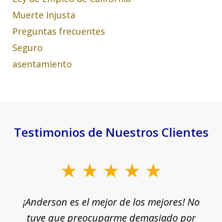
Muerte Injusta
Preguntas frecuentes
Seguro
asentamiento
Testimonios de Nuestros Clientes
slide
1
¡Anderson es el mejor de los mejores! No
of
e
tuve que preocuparme demasiado por
18