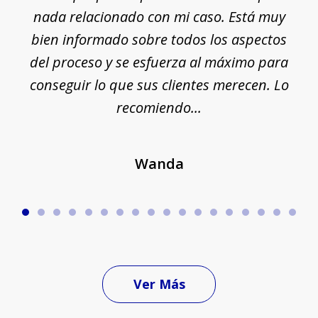
nada relacionado con mi caso. Está muy
r
ue
bien informado sobre todos los aspectos
del proceso y se esfuerza al máximo para
conseguir lo que sus clientes merecen. Lo
c
recomiendo...
Wanda
Ver Más