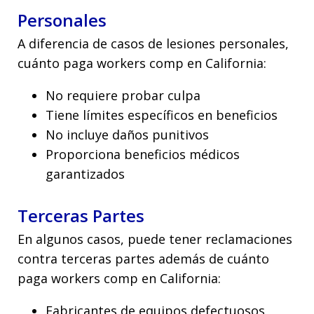
Personales
A diferencia de casos de lesiones personales,
cuánto paga workers comp en California:
No requiere probar culpa
Tiene límites específicos en beneficios
No incluye daños punitivos
Proporciona beneficios médicos
garantizados
Terceras Partes
En algunos casos, puede tener reclamaciones
contra terceras partes además de cuánto
paga workers comp en California:
Fabricantes de equipos defectuosos