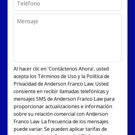
Phone
Message
Al hacer clic en 'Contáctenos Ahora', usted
acepta los Términos de Uso y la Política de
Privacidad de Anderson Franco Law. Usted
consiente en recibir llamadas telefónicas y
mensajes SMS de Anderson Franco Law para
proporcionar actualizaciones e información
sobre su relación comercial con Anderson
Franco Law. La frecuencia de los mensajes
puede variar. Se pueden aplicar tarifas de