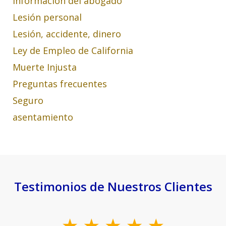
Información del abogado
Lesión personal
Lesión, accidente, dinero
Ley de Empleo de California
Muerte Injusta
Preguntas frecuentes
Seguro
asentamiento
Testimonios de Nuestros Clientes
slide