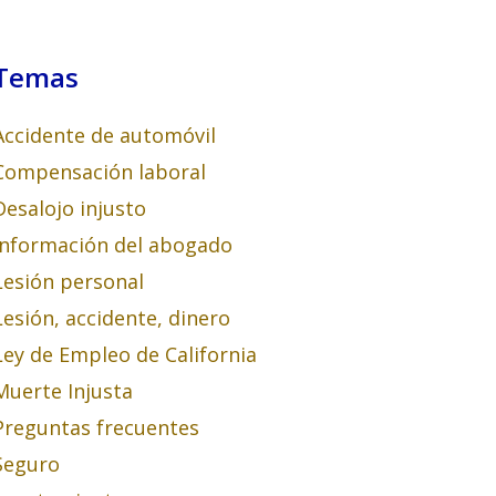
Temas
Accidente de automóvil
Compensación laboral
Desalojo injusto
Información del abogado
Lesión personal
Lesión, accidente, dinero
Ley de Empleo de California
Muerte Injusta
Preguntas frecuentes
Seguro