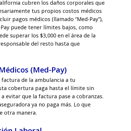
alifornia cubren los daños corporales que
cesariamente tus propios costos médicos
cluir pagos médicos (llamado “Med-Pay”),
d-Pay puede tener límites bajos, como
uede superar los $3,000 en el área de la
 responsable del resto hasta que
 Médicos (Med-Pay)
 factura de la ambulancia a tu
a cobertura paga hasta el límite sin
 a evitar que la factura pase a cobranzas.
a aseguradora ya no paga más. Lo que
e otra manera.
ión Laboral