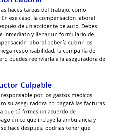
ras haces tareas del trabajo, como
. En ese caso, la compensación laboral
espués de un accidente de auto. Debes
e inmediato y llenar un formulario de
pensación laboral debería cubrir los
 niega responsabilidad, la compañía de
pero puedes reenviarla a la aseguradora de
ductor Culpable
es responsable por los gastos médicos
ero su aseguradora no pagará las facturas
ta que tú firmes un acuerdo de
pago único que incluye la ambulancia y
se hace después, podrías tener que