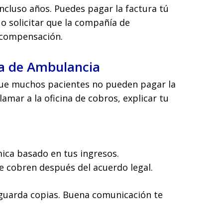
ncluso años. Puedes pagar la factura tú
 solicitar que la compañía de
 compensación.
a de Ambulancia
ue muchos pacientes no pueden pagar la
amar a la oficina de cobros, explicar tu
ica basado en tus ingresos.
e cobren después del acuerdo legal.
 guarda copias. Buena comunicación te