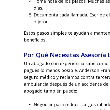
Toma nota de los plazos. Muchas as
días.
Documenta cada llamada. Escribe el
dijeron.
Estos pasos simples te ayudan a manten
beneficios.
Por Qué Necesitas Asesoría 
Un abogado con experiencia sabe cómo c
pagues lo menos posible. Anderson Fra
seguro médico y reclamos contra tercero
ambulancia después de un accidente de a
abogado también puede:
Negociar para reducir cargos inflad