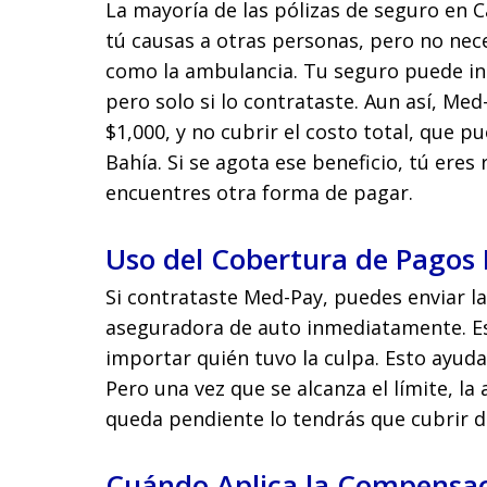
La mayoría de las pólizas de seguro en C
tú causas a otras personas, pero no ne
como la ambulancia. Tu seguro puede in
pero solo si lo contrataste. Aun así, Me
$1,000, y no cubrir el costo total, que p
Bahía. Si se agota ese beneficio, tú eres
encuentres otra forma de pagar.
Uso del Cobertura de Pagos
Si contrataste Med-Pay, puedes enviar la
aseguradora de auto inmediatamente. Est
importar quién tuvo la culpa. Esto ayuda
Pero una vez que se alcanza el límite, l
queda pendiente lo tendrás que cubrir d
Cuándo Aplica la Compensac