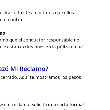
a citas o fuiste a doctores que ellos
 tu contra.
amo.
omo que el conductor responsable no
existan exclusiones en la póliza o que
azó Mi Reclamo?
é cerrado. Aquí te mostramos los pasos
ó tu reclamo. Solicita una carta formal