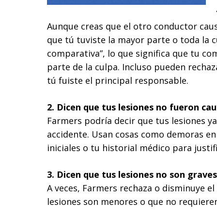
Aunque creas que el otro conductor cau
que tú tuviste la mayor parte o toda la c
comparativa”, lo que significa que tu co
parte de la culpa. Incluso pueden recha
tú fuiste el principal responsable.
2. Dicen que tus lesiones no fueron ca
Farmers podría decir que tus lesiones ya 
accidente. Usan cosas como demoras en 
iniciales o tu historial médico para justif
3. Dicen que tus lesiones no son graves
A veces, Farmers rechaza o disminuye el 
lesiones son menores o que no requier