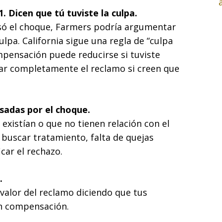
1. Dicen que tú tuviste la culpa.
só el choque, Farmers podría argumentar
ulpa. California sigue una regla de “culpa
mpensación puede reducirse si tuviste
zar completamente el reclamo si creen que
usadas por el choque.
existían o que no tienen relación con el
buscar tratamiento, falta de quejas
icar el rechazo.
.
valor del reclamo diciendo que tus
en compensación.