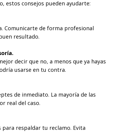
o, estos consejos pueden ayudarte:
a. Comunicarte de forma profesional
buen resultado.
oría.
mejor decir que no, a menos que ya hayas
dría usarse en tu contra.
ceptes de inmediato. La mayoría de las
or real del caso.
para respaldar tu reclamo. Evita