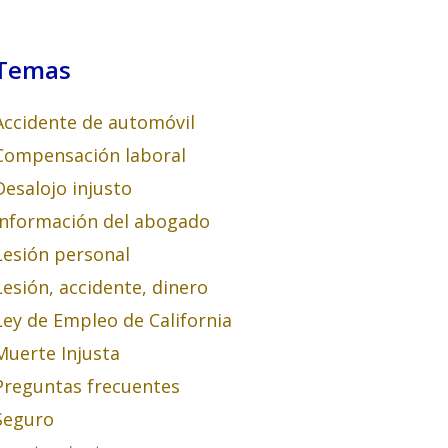
Temas
Accidente de automóvil
Compensación laboral
Desalojo injusto
Información del abogado
Lesión personal
Lesión, accidente, dinero
Ley de Empleo de California
Muerte Injusta
Preguntas frecuentes
Seguro