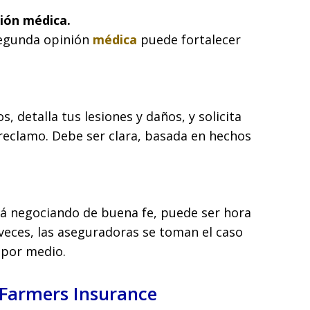
ión médica.
segunda opinión
médica
puede fortalecer
s, detalla tus lesiones y daños, y solicita
 reclamo. Debe ser clara, basada en hechos
stá negociando de buena fe, puede ser hora
veces, las aseguradoras se toman el caso
 por medio.
 Farmers Insurance