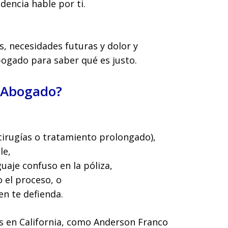
dencia hable por ti.
s, necesidades futuras y dolor y
bogado para saber qué es justo.
 Abogado?
:
 cirugías o tratamiento prolongado),
le,
uaje confuso en la póliza,
 el proceso, o
n te defienda.
 en California, como Anderson Franco