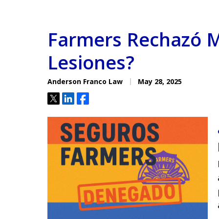
Farmers Rechazó M
Lesiones?
Anderson Franco Law
May 28, 2025
Tweet
Share
Share