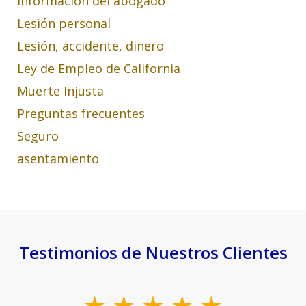
Información del abogado
Lesión personal
Lesión, accidente, dinero
Ley de Empleo de California
Muerte Injusta
Preguntas frecuentes
Seguro
asentamiento
Testimonios de Nuestros Clientes
slide