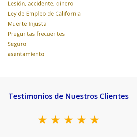
Lesión, accidente, dinero
Ley de Empleo de California
Muerte Injusta
Preguntas frecuentes
Seguro
asentamiento
Testimonios de Nuestros Clientes
slide
1