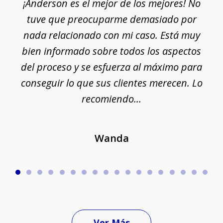
¡Anderson es el mejor de los mejores! No
of
e
tuve que preocuparme demasiado por
18
nada relacionado con mi caso. Está muy
r
ue
bien informado sobre todos los aspectos
del proceso y se esfuerza al máximo para
conseguir lo que sus clientes merecen. Lo
c
recomiendo...
Wanda
Ver Más