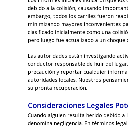
Los informes iniciales indicaron que los 
debido a la colisión, causando importante
embargo, todos los carriles fueron reab
minimizando mayores inconvenientes para
clasificado inicialmente como una colisi
pero luego fue actualizado a un choque 
Las autoridades están investigando activ
conductor responsable de huir del lugar.
precaución y reportar cualquier informac
autoridades locales. Nuestros pensamie
su pronta recuperación.
Consideraciones Legales Pot
Cuando alguien resulta herido debido a l
denomina negligencia. En términos legale