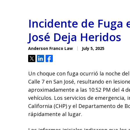
Incidente de Fuga e
José Deja Heridos
Anderson Franco Law
July 5, 2025
Tweet
Share
Share
Un choque con fuga ocurrió la noche del v
Calle 7 en San José, resultando en lesione
aproximadamente a las 10:52 PM del 4 de
vehículos. Los servicios de emergencia, 
California (CHP) y el Departamento de 
rápidamente al lugar.