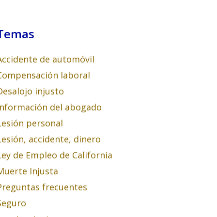
Temas
Accidente de automóvil
Compensación laboral
Desalojo injusto
Información del abogado
Lesión personal
Lesión, accidente, dinero
Ley de Empleo de California
Muerte Injusta
Preguntas frecuentes
Seguro