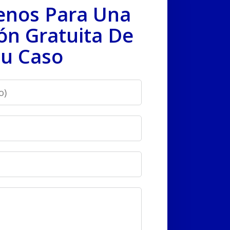
enos Para Una
ón Gratuita De
u Caso