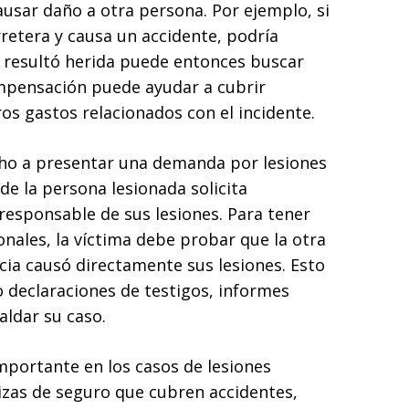
ausar daño a otra persona. Por ejemplo, si
retera y causa un accidente, podría
 resultó herida puede entonces buscar
mpensación puede ayudar a cubrir
ros gastos relacionados con el incidente.
cho a presentar una demanda por lesiones
de la persona lesionada solicita
esponsable de sus lesiones. Para tener
nales, la víctima debe probar que la otra
cia causó directamente sus lesiones. Esto
 declaraciones de testigos, informes
aldar su caso.
portante en los casos de lesiones
izas de seguro que cubren accidentes,