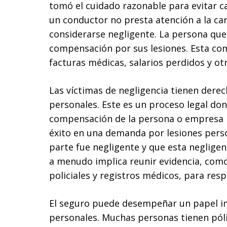
tomó el cuidado razonable para evitar c
un conductor no presta atención a la car
considerarse negligente. La persona que
compensación por sus lesiones. Esta co
facturas médicas, salarios perdidos y ot
Las víctimas de negligencia tienen dere
personales. Este es un proceso legal don
compensación de la persona o empresa r
éxito en una demanda por lesiones perso
parte fue negligente y que esta negligen
a menudo implica reunir evidencia, como
policiales y registros médicos, para resp
El seguro puede desempeñar un papel im
personales. Muchas personas tienen pól