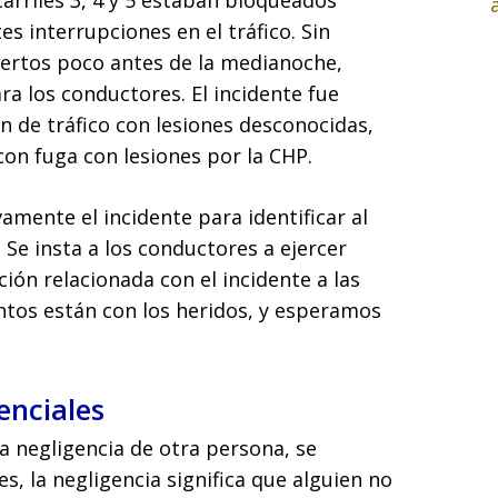
carriles 3, 4 y 5 estaban bloqueados
s interrupciones en el tráfico. Sin
iertos poco antes de la medianoche,
 los conductores. El incidente fue
ón de tráfico con lesiones desconocidas,
con fuga con lesiones por la CHP.
amente el incidente para identificar al
 Se insta a los conductores a ejercer
ión relacionada con el incidente a las
ntos están con los heridos, y esperamos
enciales
a negligencia de otra persona, se
s, la negligencia significa que alguien no