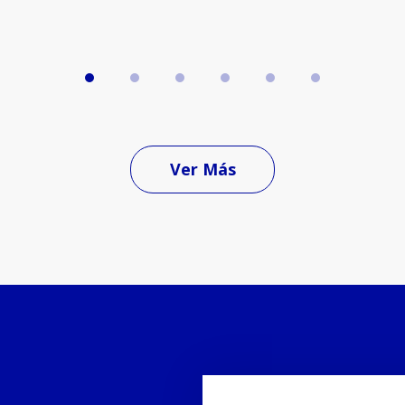
Ver Más