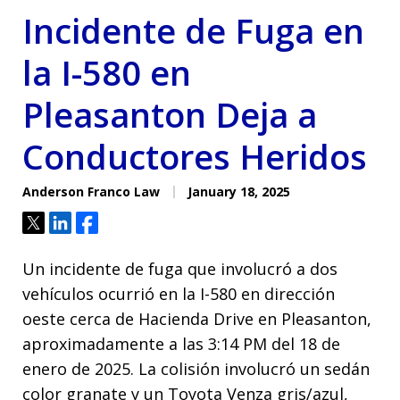
Incidente de Fuga en
la I-580 en
Pleasanton Deja a
Conductores Heridos
Anderson Franco Law
January 18, 2025
Tweet
Share
Share
Un incidente de fuga que involucró a dos
vehículos ocurrió en la I-580 en dirección
oeste cerca de Hacienda Drive en Pleasanton,
aproximadamente a las 3:14 PM del 18 de
enero de 2025. La colisión involucró un sedán
color granate y un Toyota Venza gris/azul,