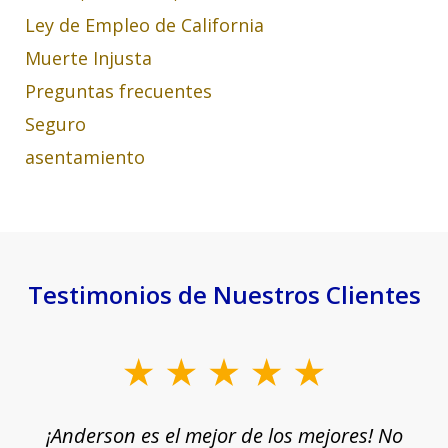
Ley de Empleo de California
Muerte Injusta
Preguntas frecuentes
Seguro
asentamiento
Testimonios de Nuestros Clientes
slide
1
¡Anderson es el mejor de los mejores! No
of