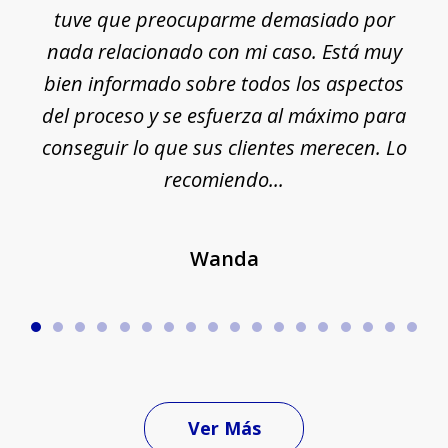
e
tuve que preocuparme demasiado por
18
nada relacionado con mi caso. Está muy
r
ue
bien informado sobre todos los aspectos
del proceso y se esfuerza al máximo para
conseguir lo que sus clientes merecen. Lo
c
recomiendo...
Wanda
Ver Más