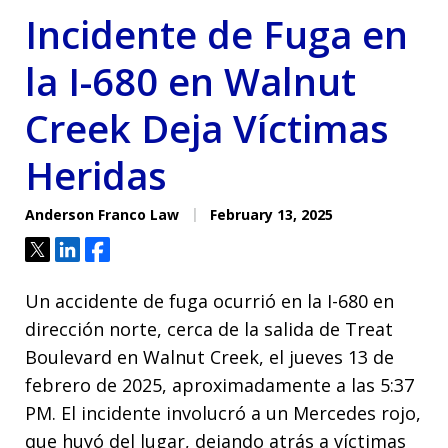
Incidente de Fuga en
la I-680 en Walnut
Creek Deja Víctimas
Heridas
Anderson Franco Law
February 13, 2025
Tweet
Share
Share
Un accidente de fuga ocurrió en la I-680 en
dirección norte, cerca de la salida de Treat
Boulevard en Walnut Creek, el jueves 13 de
febrero de 2025, aproximadamente a las 5:37
PM. El incidente involucró a un Mercedes rojo,
que huyó del lugar, dejando atrás a víctimas