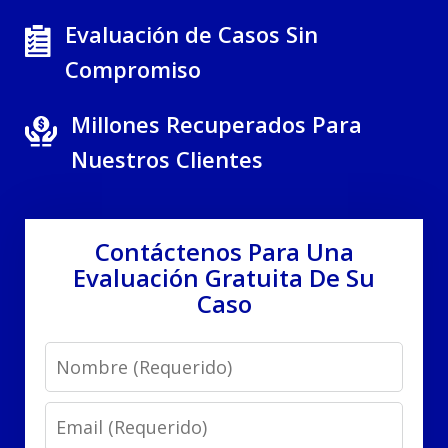
Evaluación de Casos Sin
Compromiso
Millones Recuperados Para
Nuestros Clientes
Contáctenos Para Una
Evaluación Gratuita De Su
Caso
Name
Email