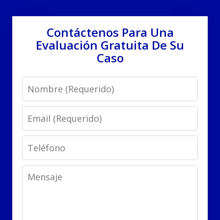
Contáctenos Para Una
Evaluación Gratuita De Su
Caso
Name
Email
Phone
Message