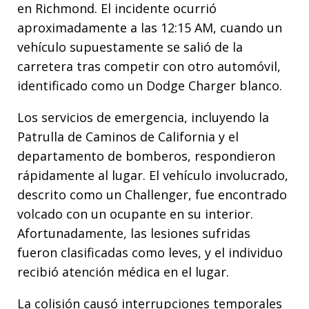
en Richmond. El incidente ocurrió
aproximadamente a las 12:15 AM, cuando un
vehículo supuestamente se salió de la
carretera tras competir con otro automóvil,
identificado como un Dodge Charger blanco.
Los servicios de emergencia, incluyendo la
Patrulla de Caminos de California y el
departamento de bomberos, respondieron
rápidamente al lugar. El vehículo involucrado,
descrito como un Challenger, fue encontrado
volcado con un ocupante en su interior.
Afortunadamente, las lesiones sufridas
fueron clasificadas como leves, y el individuo
recibió atención médica en el lugar.
La colisión causó interrupciones temporales