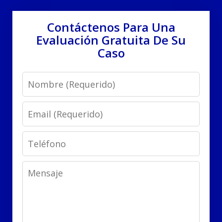
Contáctenos Para Una
Evaluación Gratuita De Su
Caso
Name
Email
Phone
Message