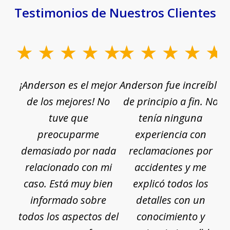
Testimonios de Nuestros Clientes
¡Anderson es el mejor
Anderson fue increíble
de los mejores! No
de principio a fin. No
tuve que
tenía ninguna
preocuparme
experiencia con
demasiado por nada
reclamaciones por
relacionado con mi
accidentes y me
caso. Está muy bien
explicó todos los
a
informado sobre
detalles con un
todos los aspectos del
conocimiento y
p