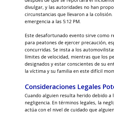
después de que se reportara el incident
divulgar, y las autoridades no han prop
circunstancias que llevaron a la colisión
emergencia a las 5:12 PM.
Este desafortunado evento sirve como 
para peatones de ejercer precaución, es
concurridas. Se insta a los automovilist
límites de velocidad, mientras que los 
designados y estar conscientes de su e
la víctima y su familia en este difícil mo
Consideraciones Legales Pot
Cuando alguien resulta herido debido a 
negligencia. En términos legales, la neg
actúa con el nivel de cuidado que alguie