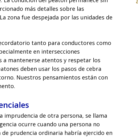
e. La condición del peatón permanece sin
orcionado más detalles sobre las
. La zona fue despejada por las unidades de
recordatorio tanto para conductores como
pecialmente en intersecciones
as a mantenerse atentos y respetar los
peatones deben usar los pasos de cebra
ntorno. Nuestros pensamientos están con
mento.
enciales
la imprudencia de otra persona, se llama
ligencia ocurre cuando una persona no
n de prudencia ordinaria habría ejercido en