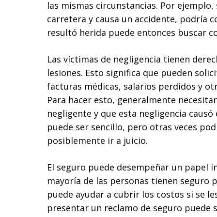
las mismas circunstancias. Por ejemplo, 
carretera y causa un accidente, podría 
resultó herida puede entonces buscar c
Las víctimas de negligencia tienen der
lesiones. Esto significa que pueden soli
facturas médicas, salarios perdidos y ot
Para hacer esto, generalmente necesitan
negligente y que esta negligencia causó 
puede ser sencillo, pero otras veces podr
posiblemente ir a juicio.
El seguro puede desempeñar un papel im
mayoría de las personas tienen seguro p
puede ayudar a cubrir los costos si se le
presentar un reclamo de seguro puede 