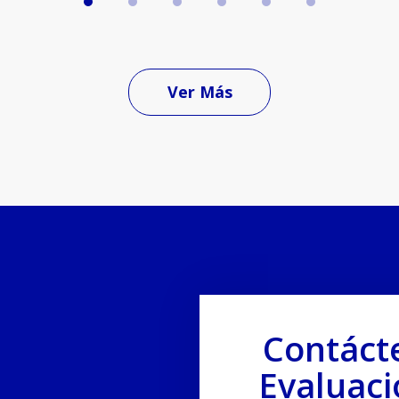
Ver Más
Contáct
Evaluaci