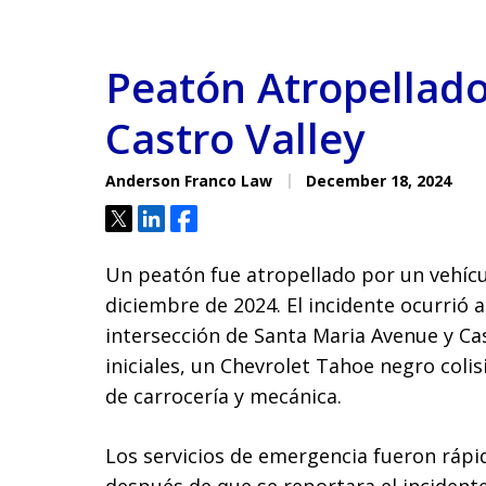
Peatón Atropellado
Castro Valley
Anderson Franco Law
December 18, 2024
Tweet
Share
Share
Un peatón fue atropellado por un vehícul
diciembre de 2024. El incidente ocurrió
intersección de Santa Maria Avenue y Ca
iniciales, un Chevrolet Tahoe negro colis
de carrocería y mecánica.
Los servicios de emergencia fueron rápi