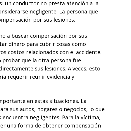
si un conductor no presta atención a la
considerarse negligente. La persona que
ompensación por sus lesiones.
echo a buscar compensación por sus
citar dinero para cubrir cosas como
ros costos relacionados con el accidente.
 probar que la otra persona fue
directamente sus lesiones. A veces, esto
ía requerir reunir evidencia y
portante en estas situaciones. La
ara sus autos, hogares o negocios, lo que
s encuentra negligentes. Para la víctima,
ser una forma de obtener compensación