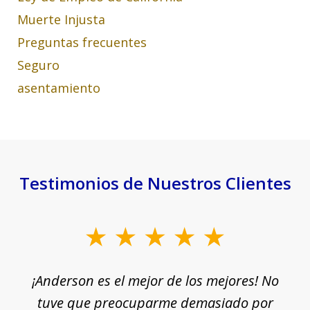
Muerte Injusta
Preguntas frecuentes
Seguro
asentamiento
Testimonios de Nuestros Clientes
slide
1
¡Anderson es el mejor de los mejores! No
of
e
tuve que preocuparme demasiado por
18