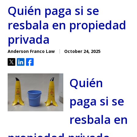
Quién paga si se
resbala en propiedad
privada
Anderson Franco Law
October 24, 2025
Tweet
Share
Share
Quién
paga si se
resbala en