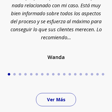
nada relacionado con mi caso. Está muy
r
ue
bien informado sobre todos los aspectos
del proceso y se esfuerza al máximo para
conseguir lo que sus clientes merecen. Lo
c
recomiendo...
Wanda
Ver Más