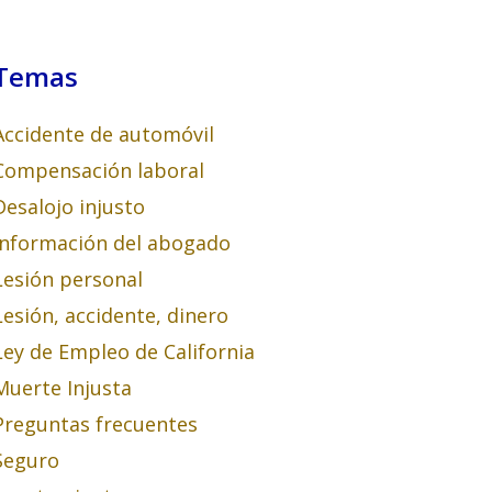
Temas
Accidente de automóvil
Compensación laboral
Desalojo injusto
Información del abogado
Lesión personal
Lesión, accidente, dinero
Ley de Empleo de California
Muerte Injusta
Preguntas frecuentes
Seguro