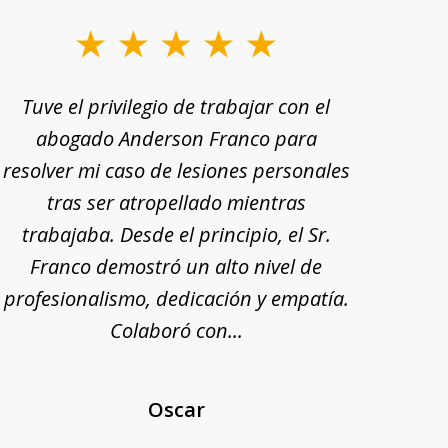
Tuve el privilegio de trabajar con el
Tu
abogado Anderson Franco para
Ande
resolver mi caso de lesiones personales
rec
tras ser atropellado mientras
trabajaba. Desde el principio, el Sr.
pr
Franco demostró un alto nivel de
exp
profesionalismo, dedicación y empatía.
mi
Colaboró con...
Oscar