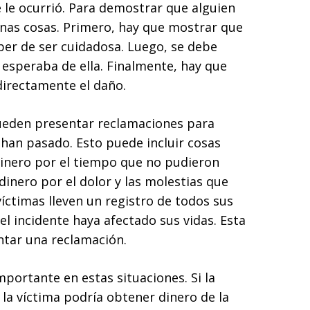
 le ocurrió. Para demostrar que alguien
unas cosas. Primero, hay que mostrar que
ber de ser cuidadosa. Luego, se debe
esperaba de ella. Finalmente, hay que
directamente el daño.
ueden presentar reclamaciones para
 han pasado. Esto puede incluir cosas
dinero por el tiempo que no pudieron
dinero por el dolor y las molestias que
íctimas lleven un registro de todos sus
el incidente haya afectado sus vidas. Esta
ntar una reclamación.
ortante en estas situaciones. Si la
la víctima podría obtener dinero de la