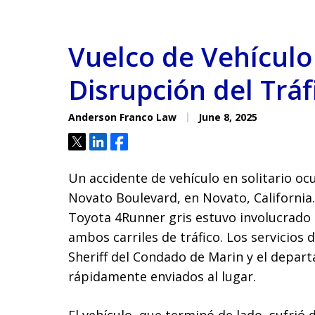
Vuelco de Vehículo
Disrupción del Trá
Anderson Franco Law
June 8, 2025
Tweet
Share
Share
Un accidente de vehículo en solitario ocu
Novato Boulevard, en Novato, California
Toyota 4Runner gris estuvo involucrado 
ambos carriles de tráfico. Los servicios 
Sheriff del Condado de Marin y el depa
rápidamente enviados al lugar.