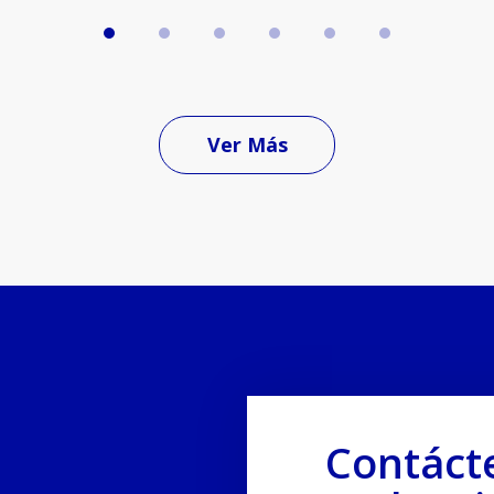
Ver Más
Contáct