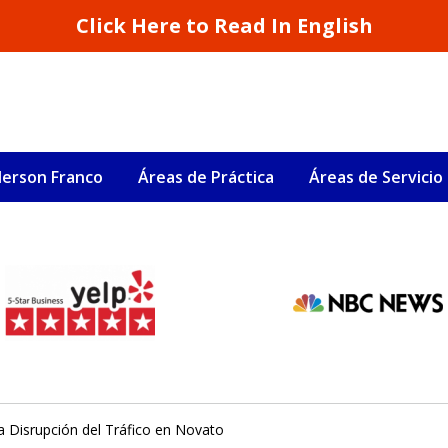
Click Here to Read In English
erson Franco
Áreas de Práctica
Áreas de Servicio
S
San Francisco y California
sa Disrupción del Tráfico en Novato