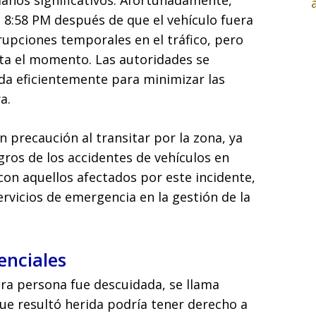
 daños significativos. Afortunadamente,
s 8:58 PM después de que el vehículo fuera
srupciones temporales en el tráfico, pero
ta el momento. Las autoridades se
da eficientemente para minimizar las
a.
 precaución al transitar por la zona, ya
igros de los accidentes de vehículos en
con aquellos afectados por este incidente,
ervicios de emergencia en la gestión de la
enciales
ra persona fue descuidada, se llama
que resultó herida podría tener derecho a