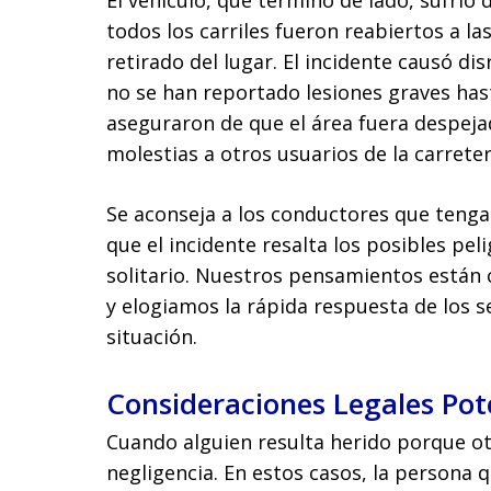
El vehículo, que terminó de lado, sufrió
todos los carriles fueron reabiertos a la
retirado del lugar. El incidente causó di
no se han reportado lesiones graves has
aseguraron de que el área fuera despeja
molestias a otros usuarios de la carreter
Se aconseja a los conductores que tengan
que el incidente resalta los posibles pel
solitario. Nuestros pensamientos están 
y elogiamos la rápida respuesta de los s
situación.
Consideraciones Legales Pot
Cuando alguien resulta herido porque ot
negligencia. En estos casos, la persona 