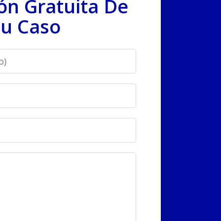
ón Gratuita De
u Caso