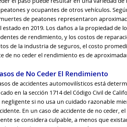
ceder el paso puede resultar en una variedad de 
a peatones y ocupantes de otros vehículos. Según
as muertes de peatones representaron aproxima
el estado en 2019. Los daños a la propiedad de 
cidentes de rendimiento, y los costos de repara
datos de la industria de seguros, el costo promed
te de no ceder el rendimiento es de aproximada
asos de No Ceder El Rendimiento
casos de accidentes automovilísticos está determ
cado en la sección 1714 del Código Civil de Califo
 negligente si no usa un cuidado razonable mie
cidente. En un caso de accidente de no ceder, el
nte se considera culpable, a menos que exista