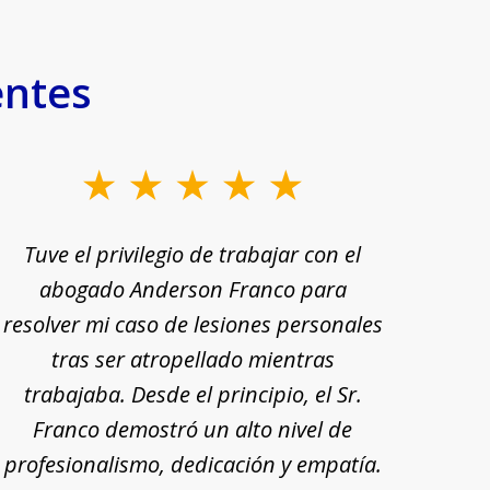
entes
Tuve el privilegio de trabajar con el
Tu
abogado Anderson Franco para
Ande
resolver mi caso de lesiones personales
rec
tras ser atropellado mientras
trabajaba. Desde el principio, el Sr.
pr
Franco demostró un alto nivel de
exp
profesionalismo, dedicación y empatía.
mi