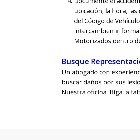
Documente el accidente
ubicación, la hora, las
del Código de Vehículo
intercambien informac
Motorizados dentro de 
Busque Representaci
Un abogado con experienci
buscar daños por sus lesi
Nuestra oficina litiga la f