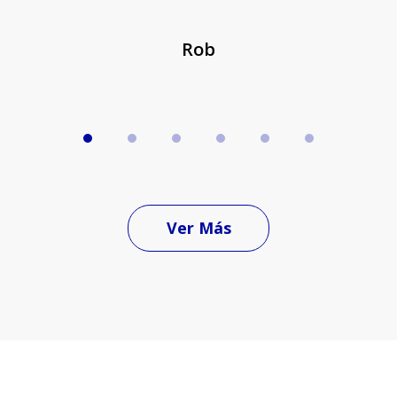
Rob
Ver Más