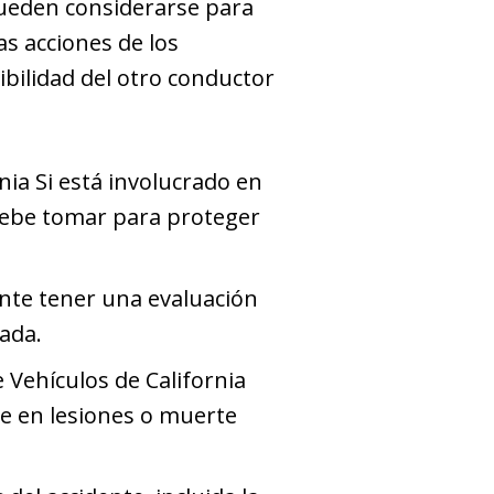
pueden considerarse para
as acciones de los
sibilidad del otro conductor
nia Si está involucrado en
 debe tomar para proteger
ante tener una evaluación
tada.
e Vehículos de California
te en lesiones o muerte