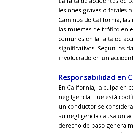
La falta de accidentes de 
lesiones graves o fatales 
Caminos de California, l
las muertes de tráfico en 
comunes en la falta de ac
significativos. Según los 
involucrado en un acciden
Responsabilidad en C
En California, la culpa en 
negligencia, que está codifi
un conductor se considera
su negligencia causa un ac
derecho de paso generalme