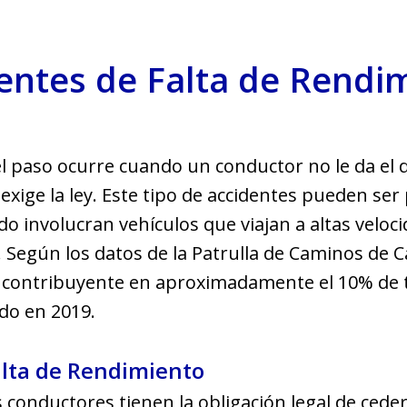
entes de Falta de Rendi
el paso ocurre cuando un conductor no le da el 
exige la ley. Este tipo de accidentes pueden se
o involucran vehículos que viajan a altas velo
Según los datos de la Patrulla de Caminos de Cal
 contribuyente en aproximadamente el 10% de t
ado en 2019.
alta de Rendimiento
los conductores tienen la obligación legal de cede