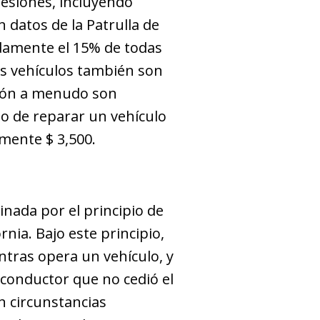
lesiones, incluyendo
 datos de la Patrulla de
damente el 15% de todas
los vehículos también son
ción a menudo son
io de reparar un vehículo
mente $ 3,500.
inada por el principio de
rnia. Bajo este principio,
ntras opera un vehículo, y
 conductor que no cedió el
n circunstancias