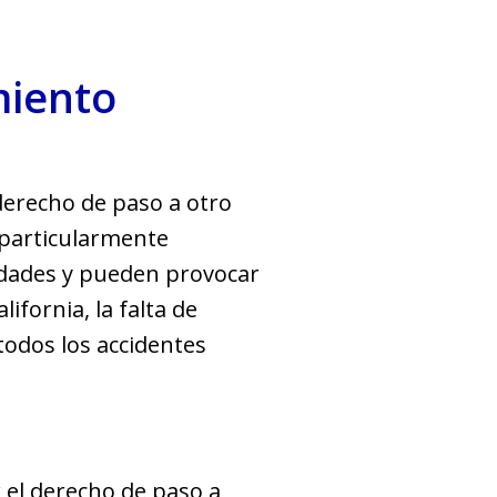
miento
derecho de paso a otro
r particularmente
cidades y pueden provocar
ifornia, la falta de
odos los accidentes
r el derecho de paso a