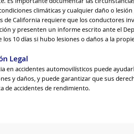
. Es importante documentar las circunstancias d
 condiciones climáticas y cualquier daño o lesión
s de California requiere que los conductores in
ión y presenten un informe escrito ante el De
los 10 días si hubo lesiones o daños a la propi
ón Legal
a en accidentes automovilísticos puede ayudarl
ones y daños, y puede garantizar que sus derec
alta de accidentes de rendimiento.