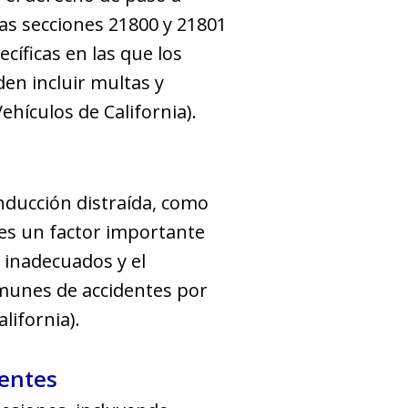
las secciones 21800 y 21801
cíficas en las que los
en incluir multas y
ehículos de California).
nducción distraída, como
 es un factor importante
l inadecuados y el
omunes de accidentes por
lifornia).
dentes