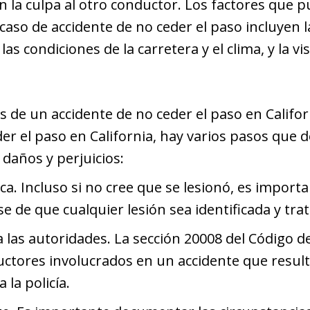
n la culpa al otro conductor. Los factores que 
caso de accidente de no ceder el paso incluyen l
as condiciones de la carretera y el clima, y la vi
 de un accidente de no ceder el paso en Califor
der el paso en California, hay varios pasos que
daños y perjuicios:
a. Incluso si no cree que se lesionó, es import
 de que cualquier lesión sea identificada y tra
a las autoridades. La sección 20008 del Código d
uctores involucrados en un accidente que resul
 la policía.