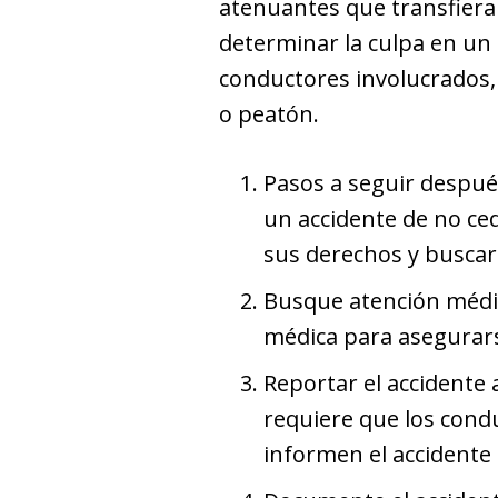
atenuantes que transfiera
determinar la culpa en un 
conductores involucrados, l
o peatón.
Pasos a seguir después
un accidente de no ce
sus derechos y buscar 
Busque atención médic
médica para asegurarse
Reportar el accidente 
requiere que los cond
informen el accidente a