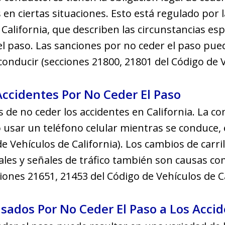
 en ciertas situaciones. Esto está regulado por 
California, que describen las circunstancias espe
l paso. Las sanciones por no ceder el paso pued
conducir (secciones 21800, 21801 del Código de V
cidentes Por No Ceder El Paso
de no ceder los accidentes en California. La co
 usar un teléfono celular mientras se conduce,
e Vehículos de California). Los cambios de carri
ales y señales de tráfico también son causas c
ciones 21651, 21453 del Código de Vehículos de Ca
sados Por No Ceder El Paso a Los Acci