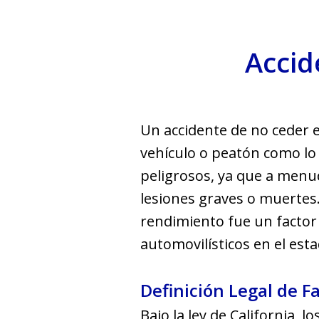
Accid
Un accidente de no ceder 
vehículo o peatón como lo 
peligrosos, ya que a menud
lesiones graves o muertes. 
rendimiento fue un factor
automovilísticos en el est
Definición Legal de F
Bajo la ley de California, 