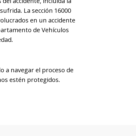
el accidente, incluida la
 sufrida. La sección 16000
volucrados en un accidente
partamento de Vehículos
edad.
o a navegar el proceso de
hos estén protegidos.