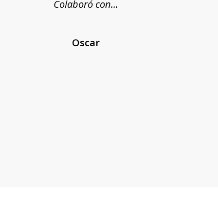
Colaboró con...
Oscar