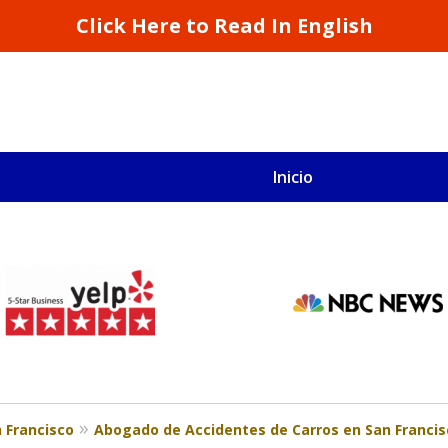
Click Here to Read In English
Inicio
S
San Francisco y California
 Francisco
Abogado de Accidentes de Carros en San Francis