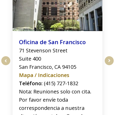
Oficina de San Francisco
71 Stevenson Street
Suite 400
San Francisco
,
CA
94105
prev
nex
Mapa / Indicaciones
Teléfono:
(415) 727-1832
Nota: Reuniones solo con cita.
Por favor envíe toda
correspondencia a nuestra