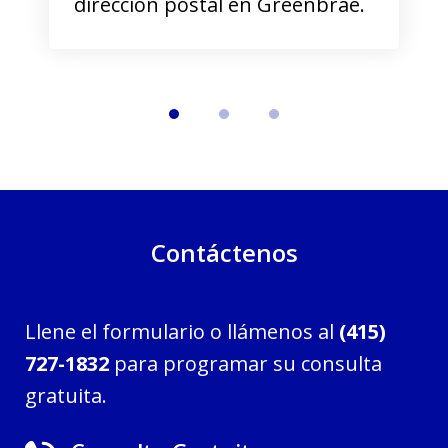
dirección postal en Greenbrae.
Contáctenos
Llene el formulario o llámenos al
(415)
727-1832
para programar su consulta
gratuita.