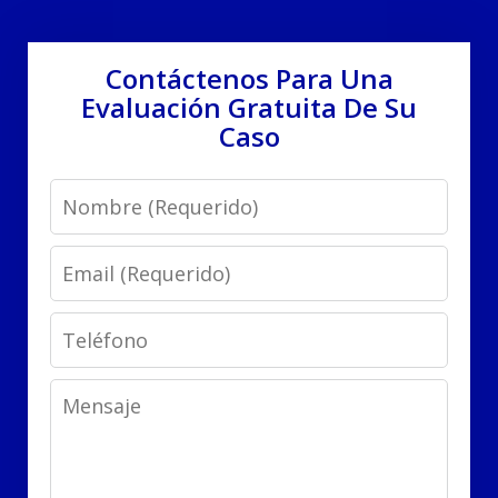
Contáctenos Para Una
Evaluación Gratuita De Su
Caso
Name
Email
Phone
Message