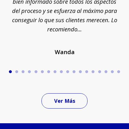
ue
bien informado sobre todos los aspectos
del proceso y se esfuerza al máximo para
conseguir lo que sus clientes merecen. Lo
c
recomiendo...
Wanda
Ver Más